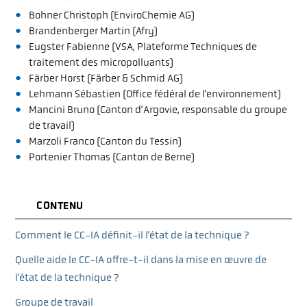
Bohner Christoph (EnviroChemie AG)
Brandenberger Martin (Afry)
Eugster Fabienne (VSA, Plateforme Techniques de
traitement des micropolluants)
Färber Horst (Färber & Schmid AG)
Lehmann Sébastien (Office fédéral de l’environnement)
Mancini Bruno (Canton d’Argovie, responsable du groupe
de travail)
Marzoli Franco (Canton du Tessin)
Portenier Thomas (Canton de Berne)
CONTENU
Comment le CC-IA définit-il l’état de la technique ?
Quelle aide le CC-IA offre-t-il dans la mise en œuvre de
l'état de la technique ?
Groupe de travail