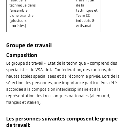
l’état de la
travail Etat
technique dans
de la
l’ensemble
technique et
d’une branche
Team CC
(plusieurs
Industrie &
procédés)
Artisanat
Groupe de travail
Composition
Le groupe de travail « Etat de la technique » comprend des
spécialistes du VSA, de la Confédération, des cantons, des
hautes écoles spécialisées et de l’économie privée. Lors de la
sélection des personnes, une importance particulière a été
accordée à la composition interdisciplinaire et à la
représentation des trois langues nationales (allemand,
français et italien).
Les personnes suivantes composent le groupe
de travail: