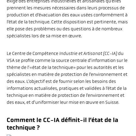
exige des entreprises industrielles et artisanales qu’elles
prennent les mesures nécessaires dans leurs processus de
À PROPOS DU VSA
production et d’évacuation des eaux usées conformément à
l’état de la technique. Cette disposition est pertinente, mais
elle pose des problèmes ou des questions à de nombreux
spécialistes lors de sa mise en œuvre.
LOGIN
GLOSSAIRE
Le Centre de Compétence
Industrie et Artisanat (CC-IA)
du
VSA se profile comme la source centrale d’information sur le
FAQ
thème de l’«état de la technique» pour les autorités et les
OFFRES D’EMPLOI
spécialistes en matière de protection de l’environnement et
des eaux. L’objectif est de fournir selon les besoins des
MEDIA
informations actualisées, pratiques et validées à l’état de la
technique en matière de protection de l’environnement et
des eaux, et d’uniformiser leur mise en œuvre en Suisse.
Comment le CC-IA définit-il l’état de la
technique ?