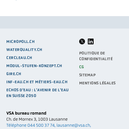
MICROPOLL.CH
WATERQUALITY.CH
POLITIQUE DE
CERCLEAU.CH
CONFIDENTIALITÉ
MODUL-STUFEN-KONZEPT.CH
CG
GIRE.CH
SITEMAP
INF-EAU.CH ET MÉTIERS-EAU.CH
MENTIONS LÉGALES
ECHOS D’EAU : L’AVENIR DE L’EAU
EN SUISSE 2050
VSA bureau romand
Ch. de Mornex 3
1003
Lausanne
Téléphone 044 500 37 74
lausanne@vsa.ch