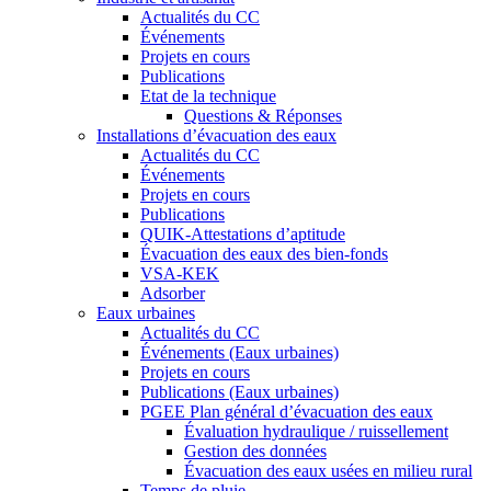
Actualités du CC
Événements
Projets en cours
Publications
Etat de la technique
Questions & Réponses
Installations d’évacuation des eaux
Actualités du CC
Événements
Projets en cours
Publications
QUIK-Attestations d’aptitude
Évacuation des eaux des bien-fonds
VSA-KEK
Adsorber
Eaux urbaines
Actualités du CC
Événements (Eaux urbaines)
Projets en cours
Publications (Eaux urbaines)
PGEE Plan général d’évacuation des eaux
Évaluation hydraulique / ruissellement
Gestion des données
Évacuation des eaux usées en milieu rural
Temps de pluie