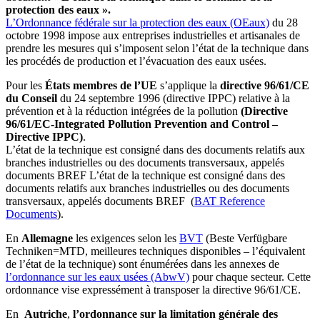
protection des eaux ».
L’Ordonnance fédérale sur la protection des eaux (OEaux)
du 28
octobre 1998 impose aux entreprises industrielles et artisanales de
prendre les mesures qui s’imposent selon l’état de la technique dans
les procédés de production et l’évacuation des eaux usées.
Pour les
États membres de l’UE
s’applique la
directive 96/61/CE
du Conseil
du 24 septembre 1996 (directive IPPC) relative à la
prévention et à la réduction intégrées de la pollution
(Directive
96/61/EC-Integrated Pollution Prevention and Control –
Directive IPPC)
.
L’état de la technique est consigné dans des documents relatifs aux
branches industrielles ou des documents transversaux, appelés
documents BREF L’état de la technique est consigné dans des
documents relatifs aux branches industrielles ou des documents
transversaux, appelés documents BREF (
BAT Reference
Documents
).
En
Allemagne
les exigences selon les
BVT
(Beste Verfügbare
Techniken=MTD, meilleures techniques disponibles – l’équivalent
de l’état de la technique) sont énumérées dans les annexes de
l’ordonnance sur les eaux usées (AbwV)
pour chaque secteur. Cette
ordonnance vise expressément à transposer la directive 96/61/CE.
En
Autriche
,
l’ordonnance sur la limitation générale des