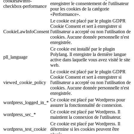
cookielawinfo-
enregistrer le consentement de l'utilisateur
checkbox-performance
pour les cookies de la catégorie
«Performance».
Le cookie est placé par le plugin GDPR
Cookie Consent et sert à enregistrer si
CookieLawInfoConsent
l'utilisateur a accepté ou non l'utilisation de
cookies. Aucune donnée personnelle n'est
enregistrée.
Ce cookie est installé par le plugin
Polylang. Il enregistre la dernière langue
pll_language
active dans laquelle vous avez visité le site
web.
Le cookie est placé par le plugin GDPR
Cookie Consent et sert à enregistrer si
viewed_cookie_policy
l'utilisateur a accepté ou non l'utilisation de
cookies. Aucune donnée personnelle n'est
enregistrée.
Ce cookie est placé par Wordpress pour
wordpress_logged_in_*
assurer la fonctionnalité de connexion.
Ce cookie est placé par Wordpress. Il
wordpress_sec_*
maintient la connexion de l'utilisateur.
Ce cookie est placé par Wordpress. Il
wordpress_test_cookie
détermine si les cookies peuvent être