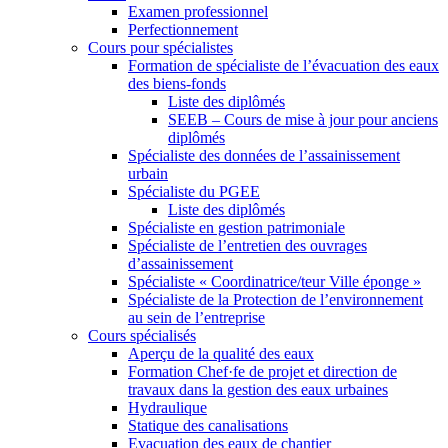
Examen professionnel
Perfectionnement
Cours pour spécialistes
Formation de spécialiste de l’évacuation des eaux
des biens-fonds
Liste des diplômés
SEEB – Cours de mise à jour pour anciens
diplômés
Spécialiste des données de l’assainissement
urbain
Spécialiste du PGEE
Liste des diplômés
Spécialiste en gestion patrimoniale
Spécialiste de l’entretien des ouvrages
d’assainissement
Spécialiste « Coordinatrice/teur Ville éponge »
Spécialiste de la Protection de l’environnement
au sein de l’entreprise
Cours spécialisés
Aperçu de la qualité des eaux
Formation Chef·fe de projet et direction de
travaux dans la gestion des eaux urbaines
Hydraulique
Statique des canalisations
Evacuation des eaux de chantier