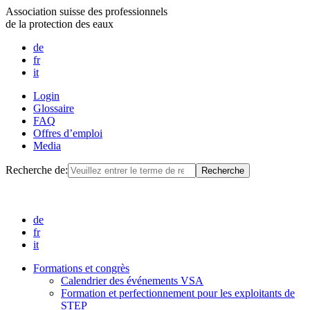
Association suisse des professionnels
de la protection des eaux
de
fr
it
Login
Glossaire
FAQ
Offres d’emploi
Media
Recherche de:
de
fr
it
Formations et congrès
Calendrier des événements VSA
Formation et perfectionnement pour les exploitants de
STEP