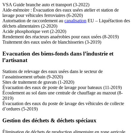
VSA Guide branche auto et transport (3-2022)
Aide-mémoire : Évacuation des eaux usées atelier et station de
lavage pour véhicules ferroviaires (6-2020)
Autorisation de raccordement au
canalisation
EU – Liquéfaction des
déchets alimentaires (2-2020)
Acide phosphorique vert (2-2020)
Rendement des réacteurs anaérobies pour eaux usées (8-2019)
Traitement des eaux usées de blanchisseries (3-2019)
Evacuation des biens-fonds dans l’industrie et
l’artisanat
Stations de relevage des eaux usées dans le secteur de
l’assainissement urbain (9-2020)
Sites de traitement de gravats (1-2020)
Évacuation des eaux de poste de lavage pour bateaux (11-2019)
Écoulement au sol dans une centrale de chauffage au mazout (8-
2019)
Évacuation des eaux du poste de lavage des véhicules de collecte
d’ordures (5-2019)
Gestion des déchets & déchets spéciaux
Élimination de déchets de production alimentaire en zone agricole