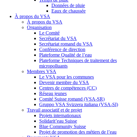
Données de pluie
Eaux de chaussée
À propos du VSA
À propos du VSA
Organisation
Le Comité
Secrétariat du VSA
Secrétariat romand du VSA
Conférence de direction
Plateforme Qualité de l’eau
Plateforme Techniques de traitement des
micropolluants
Membres VSA
Le VSA pour les communes
Devenir membre du VSA
Centres de compétences (CC)
Réseau jeunes
Comité Suisse romand (VSA-SR)
Gruppo VSA Svizzera italiana (VSA-SI)
Travail associatif et de projet
Projets internationaux
Solidarit’eau Suisse
Blue Community Suisse
Projet de promotion des métiers de l’eau