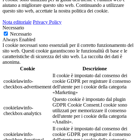
aiutano a migliorare questo sito web.
Continuando a utilizzare
questo sito web, accettate la nostra politica dei cookie.
Nota editoriale
Privacy Policy
Necessario
Necessario
Always Enabled
I cookie necessari sono essenziali per il corretto funzionamento del
sito web. Questi cookie garantiscono le funzionalità di base e le
caratteristiche di sicurezza del sito web. La raccolta dei dati è
anonima.
Cookie
Descrizione
Il cookie è impostato dal consenso dei
cookielawinfo-
cookie GDPR per registrare il consenso
checkbox-advertisement
dell'utente per i cookie della categoria
«Marketing»
Questo cookie è impostato dal plugin
GDPR Cookie Consent.I cookie sono
cookielawinfo-
utilizzati per memorizzare il consenso
checkbox-analytics
dell'utente per i cookie della categoria
«Analisi».
Il cookie è impostato dal consenso dei
cookielawinfo-
cookie GDPR per registrare il consenso
checkbox-functional
dell'utente per i cookie della categoria