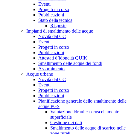
Eventi
Progetti in corso
Pubblicazioni
Stato della tecnica
Risposte
Impianti di smaltimento delle acque
Novità dal CC
Eventi
Progetti in corso
Pubblicazioni
Attestati d’idoneità QUIK
Smaltimento delle acque dei fondi
Assorbimento
Acque urbane
Novità dal CC
Eventi
Progetti in corso
Pubblicazioni
Pianificazione generale dello smaltimento delle
acque PGS
Valutazione idraulica / ruscellamento
superficiale
Gestione dei dati
Smaltimento delle acque di scarico nelle
zone rurali