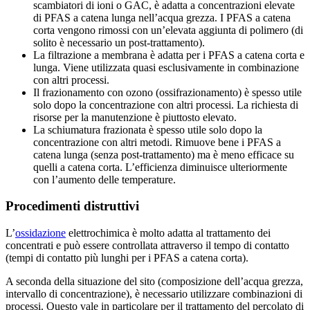
scambiatori di ioni o GAC, è adatta a concentrazioni elevate
di PFAS a catena lunga nell’acqua grezza. I PFAS a catena
corta vengono rimossi con un’elevata aggiunta di polimero (di
solito è necessario un post-trattamento).
La filtrazione a membrana è adatta per i PFAS a catena corta e
lunga. Viene utilizzata quasi esclusivamente in combinazione
con altri processi.
Il frazionamento con ozono (ossifrazionamento) è spesso utile
solo dopo la concentrazione con altri processi. La richiesta di
risorse per la manutenzione è piuttosto elevato.
La schiumatura frazionata è spesso utile solo dopo la
concentrazione con altri metodi. Rimuove bene i PFAS a
catena lunga (senza post-trattamento) ma è meno efficace su
quelli a catena corta. L’efficienza diminuisce ulteriormente
con l’aumento delle temperature.
Procedimenti distruttivi
L’
ossidazione
elettrochimica è molto adatta al trattamento dei
concentrati e può essere controllata attraverso il tempo di contatto
(tempi di contatto più lunghi per i PFAS a catena corta).
A seconda della situazione del sito (composizione dell’acqua grezza,
intervallo di concentrazione), è necessario utilizzare combinazioni di
processi. Questo vale in particolare per il trattamento del percolato di