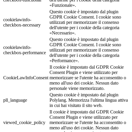
«Funzionale».
Questo cookie è impostato dal plugin
GDPR Cookie Consent. I cookie sono
cookielawinfo-
utilizzati per memorizzare il consenso
checkbox-necessary
dell'utente per i cookie della categoria
«Necessario».
Questo cookie è impostato dal plugin
GDPR Cookie Consent. I cookie sono
cookielawinfo-
utilizzati per memorizzare il consenso
checkbox-performance
dell'utente per i cookie della categoria
«Performance».
Il cookie è impostato dal GDPR Cookie
Consent Plugin e viene utilizzato per
CookieLawInfoConsent
memorizzare se l'utente ha acconsentito o
meno all'uso dei cookie. Nessun dato
personale viene memorizzato.
Questo cookie è impostato dal plugin
pll_language
Polylang. Memorizza l'ultima lingua attiva
in cui hai visitato il sito web.
Il cookie è impostato dal GDPR Cookie
Consent Plugin e viene utilizzato per
viewed_cookie_policy
memorizzare se l'utente ha acconsentito o
meno all'uso dei cookie. Nessun dato