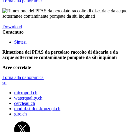
Torna alla panoramica
Download
Contenuto
Sintesi
Rimozione dei PFAS da percolato raccolto di discaria e da
acque sotterranee contaminante pompate da siti inquinati
Aree correlate
Torna alla panoramica
su
micropoll.ch
waterquality.ch
cercleau.ch
modul-stufen-konzept.ch
gire.ch