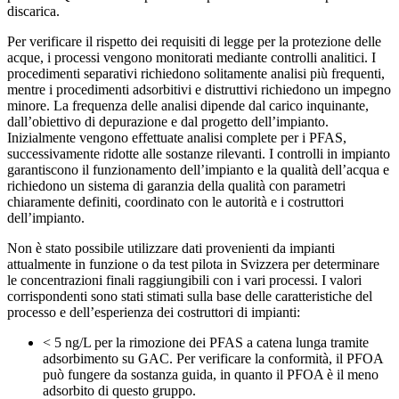
discarica.
Per verificare il rispetto dei requisiti di legge per la protezione delle
acque, i processi vengono monitorati mediante controlli analitici. I
procedimenti separativi richiedono solitamente analisi più frequenti,
mentre i procedimenti adsorbitivi e distruttivi richiedono un impegno
minore. La frequenza delle analisi dipende dal carico inquinante,
dall’obiettivo di depurazione e dal progetto dell’impianto.
Inizialmente vengono effettuate analisi complete per i PFAS,
successivamente ridotte alle sostanze rilevanti. I controlli in impianto
garantiscono il funzionamento dell’impianto e la qualità dell’acqua e
richiedono un sistema di garanzia della qualità con parametri
chiaramente definiti, coordinato con le autorità e i costruttori
dell’impianto.
Non è stato possibile utilizzare dati provenienti da impianti
attualmente in funzione o da test pilota in Svizzera per determinare
le concentrazioni finali raggiungibili con i vari processi. I valori
corrispondenti sono stati stimati sulla base delle caratteristiche del
processo e dell’esperienza dei costruttori di impianti:
< 5 ng/L per la rimozione dei PFAS a catena lunga tramite
adsorbimento su GAC. Per verificare la conformità, il PFOA
può fungere da sostanza guida, in quanto il PFOA è il meno
adsorbito di questo gruppo.