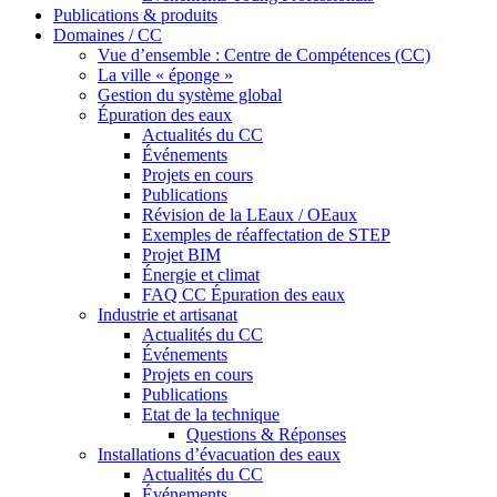
Publications & produits
Domaines / CC
Vue d’ensemble : Centre de Compétences (CC)
La ville « éponge »
Gestion du système global
Épuration des eaux
Actualités du CC
Événements
Projets en cours
Publications
Révision de la LEaux / OEaux
Exemples de réaffectation de STEP
Projet BIM
Énergie et climat
FAQ CC Épuration des eaux
Industrie et artisanat
Actualités du CC
Événements
Projets en cours
Publications
Etat de la technique
Questions & Réponses
Installations d’évacuation des eaux
Actualités du CC
Événements