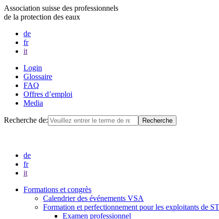
Association suisse des professionnels
de la protection des eaux
de
fr
it
Login
Glossaire
FAQ
Offres d’emploi
Media
Recherche de:
de
fr
it
Formations et congrès
Calendrier des événements VSA
Formation et perfectionnement pour les exploitants de 
Examen professionnel