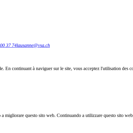
00 37 74
lausanne@vsa.ch
e. En continuant à naviguer sur le site, vous acceptez l'utilisation des c
no a migliorare questo sito web.
Continuando a utilizzare questo sito web, 