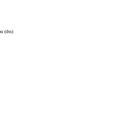
u (dss)