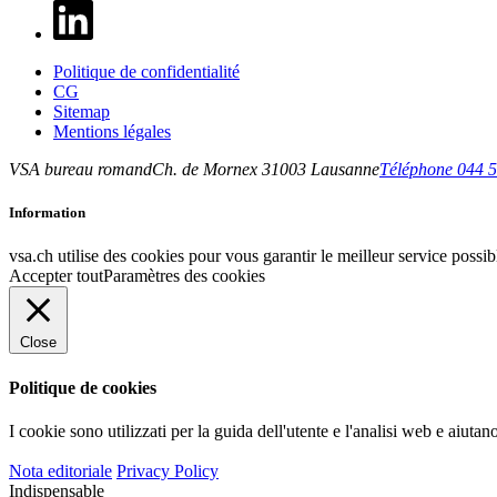
Politique de confidentialité
CG
Sitemap
Mentions légales
VSA bureau romand
Ch. de Mornex 3
1003
Lausanne
Téléphone 044 5
Information
vsa.ch utilise des cookies pour vous garantir le meilleur service possibl
Accepter tout
Paramètres des cookies
Close
Politique de cookies
I cookie sono utilizzati per la guida dell'utente e l'analisi web e aiuta
Nota editoriale
Privacy Policy
Indispensable