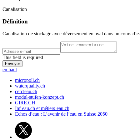
Canalisation
Définition
Canalisation de stockage avec déversement en aval dans un cours d’ea
This field is required
en haut
micropoll.ch
waterquality.ch
cercleau.ch
modul-stufen-konzept.ch
GIRE.CH
Inf-eau.ch et métiers-eau.ch
Echos d’eau : L’avenir de l’eau en Suisse 2050