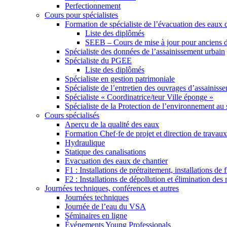
Perfectionnement
Cours pour spécialistes
Formation de spécialiste de l’évacuation des eaux 
Liste des diplômés
SEEB – Cours de mise à jour pour anciens 
Spécialiste des données de l’assainissement urbain
Spécialiste du PGEE
Liste des diplômés
Spécialiste en gestion patrimoniale
Spécialiste de l’entretien des ouvrages d’assainiss
Spécialiste « Coordinatrice/teur Ville éponge »
Spécialiste de la Protection de l’environnement au s
Cours spécialisés
Aperçu de la qualité des eaux
Formation Chef·fe de projet et direction de travaux
Hydraulique
Statique des canalisations
Evacuation des eaux de chantier
F1 : Installations de prétraitement, installations de
F2 : Installations de dépollution et élimination des
Journées techniques, conférences et autres
Journées techniques
Journée de l’eau du VSA
Séminaires en ligne
Événements Young Professionals