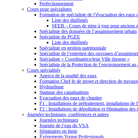
Perfectionnement
Cours pour spécialistes
Formation de spécialiste de l’évacuation des eaux 
Liste des diplômés
SEEB – Cours de mise à jour pour anciens 
Spécialiste des données de l’assainissement urbain
Spécialiste du PGEE
Liste des diplômés
Spécialiste en gestion patrimoniale
Spécialiste de l’entretien des ouvrages d’assainiss
Spécialiste « Coordinatrice/teur Ville éponge »
Spécialiste de la Protection de l’environnement au s
Cours spécialisés
Aperçu de la qualité des eaux
Formation Chef·fe de projet et direction de travaux
Hydraulique
Statique des canalisations
Evacuation des eaux de chantier
F1 : Installations de prétraitement, installations de
F2 : Installations de dépollution et élimination des
Journées techniques, conférences et autres
Journées techniques
Journée de l’eau du VSA
Séminaires en ligne
Événements Young Professionals