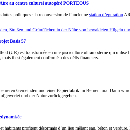
d’Aïre au centre culturel autogéré PORTEOUS
 luttes politiques : la reconversion de l’ancienne
station d’épuration
ARA
rojet Basis 57
tfeld (UR) est transformée en une pisciculture ultramoderne qui utilise
 mais il est également confronté à des défis financiers.
 mehreren Gemeinden und einer Papierfabrik im Berner Jura. Dann wur
ufgewertet und der Natur zurückgegeben.
redynamisée
s et habitants profitent désormais d’un lieu mêlant eau, béton et verdure