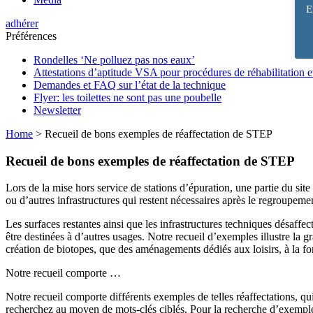
E
adhérer
Préférences
Rondelles ‘Ne polluez pas nos eaux’
Attestations d’aptitude VSA pour procédures de réhabilitation 
Demandes et FAQ sur l’état de la technique
Flyer: les toilettes ne sont pas une poubelle
Newsletter
Home
>
Recueil de bons exemples de réaffectation de STEP
Recueil de bons exemples de réaffectation de STEP
Lors de la mise hors service de stations d’épuration, une partie du sit
ou d’autres infrastructures qui restent nécessaires après le regroupem
Les surfaces restantes ainsi que les infrastructures techniques désaffe
être destinées à d’autres usages. Notre recueil d’exemples illustre la gr
création de biotopes, que des aménagements dédiés aux loisirs, à la fo
Notre recueil comporte …
Notre recueil comporte différents exemples de telles réaffectations, qui 
recherchez au moyen de mots-clés ciblés. Pour la recherche d’exemple