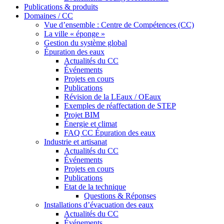
Publications & produits
Domaines / CC
Vue d’ensemble : Centre de Compétences (CC)
La ville « éponge »
Gestion du système global
Épuration des eaux
Actualités du CC
Événements
Projets en cours
Publications
Révision de la LEaux / OEaux
Exemples de réaffectation de STEP
Projet BIM
Énergie et climat
FAQ CC Épuration des eaux
Industrie et artisanat
Actualités du CC
Événements
Projets en cours
Publications
Etat de la technique
Questions & Réponses
Installations d’évacuation des eaux
Actualités du CC
Événements