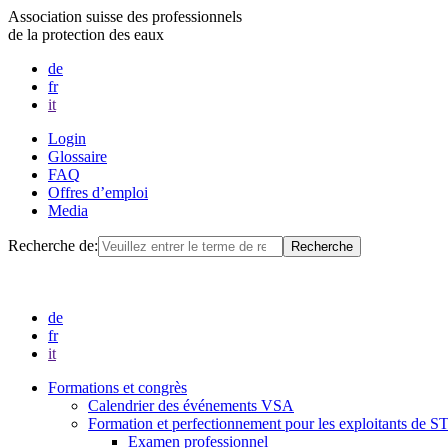
Association suisse des professionnels
de la protection des eaux
de
fr
it
Login
Glossaire
FAQ
Offres d’emploi
Media
Recherche de:
de
fr
it
Formations et congrès
Calendrier des événements VSA
Formation et perfectionnement pour les exploitants de 
Examen professionnel