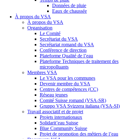
Données de pluie
Eaux de chaussée
À propos du VSA
À propos du VSA
Organisation
Le Comité
Secrétariat du VSA
Secrétariat romand du VSA
Conférence de direction
Plateforme Qualité de l’eau
Plateforme Techniques de traitement des
micropolluants
Membres VSA
Le VSA pour les communes
Devenir membre du VSA
Centres de compétences (CC)
Réseau jeunes
Comité Suisse romand (VSA-SR)
Gruppo VSA Svizzera italiana (VSA-SI)
Travail associatif et de projet
Projets internationaux
Solidarit’eau Suisse
Blue Community Suisse
Projet de promotion des métiers de l’eau