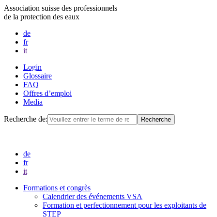
Association suisse des professionnels
de la protection des eaux
de
fr
it
Login
Glossaire
FAQ
Offres d’emploi
Media
Recherche de:
de
fr
it
Formations et congrès
Calendrier des événements VSA
Formation et perfectionnement pour les exploitants de
STEP