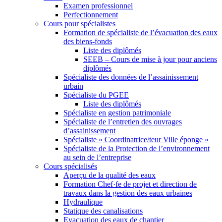
Examen professionnel
Perfectionnement
Cours pour spécialistes
Formation de spécialiste de l’évacuation des eaux
des biens-fonds
Liste des diplômés
SEEB – Cours de mise à jour pour anciens
diplômés
Spécialiste des données de l’assainissement
urbain
Spécialiste du PGEE
Liste des diplômés
Spécialiste en gestion patrimoniale
Spécialiste de l’entretien des ouvrages
d’assainissement
Spécialiste « Coordinatrice/teur Ville éponge »
Spécialiste de la Protection de l’environnement
au sein de l’entreprise
Cours spécialisés
Aperçu de la qualité des eaux
Formation Chef·fe de projet et direction de
travaux dans la gestion des eaux urbaines
Hydraulique
Statique des canalisations
Evacuation des eaux de chantier