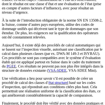
dont le résultat est une classe d’état et une évaluation de l’état (prise
en compte d’autres facteurs d’influence), avec pour résultat un
niveau d’urgence.
À la suite de l’introduction obligatoire de la norme SN EN 13508-2,
la Suisse, comme d’autres pays européens, utilise des codes de
dommage unifiés qui décrivent tant le type de dommages que son
étendue. De plus, les exigences sur la qualification des opérateurs
ont été constamment relevées.
Aujourd’hui, il existe déjà des procédés de calcul automatiques qui
se basent sur l’inspection visuelle, autorisant une classification par le
calcul dans plusieurs classes (par ex. DWA-M 149-3 et ISYBAU).
Ces procédés ne sont pas compatibles avec le système d’évaluation
établi qui est appliqué partout en Suisse dans le cadre du traitement
du
PGEE
. Ces résultats ne peuvent pas non plus être intégrés dans la
structure de données existante (
VSA-SDEE
, VSA-SDEE Mini).
Une vérification a lieu pour savoir s’il est possible de créer un
procédé de calcul des classes d’
état structurel
basé sur les codes
d’inspection, qui répondrait aux conditions citées plus haut. Cela
permettrait une réalisation uniforme de la classification des états, ce
qui améliorerait considérablement la capacité de comparaison.
Finalement, le procédé doit être vérifié avec des données pratiques et