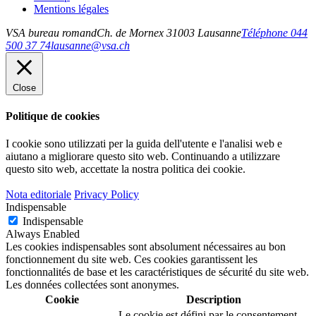
Mentions légales
VSA bureau romand
Ch. de Mornex 3
1003
Lausanne
Téléphone 044
500 37 74
lausanne@vsa.ch
Close
Politique de cookies
I cookie sono utilizzati per la guida dell'utente e l'analisi web e
aiutano a migliorare questo sito web.
Continuando a utilizzare
questo sito web, accettate la nostra politica dei cookie.
Nota editoriale
Privacy Policy
Indispensable
Indispensable
Always Enabled
Les cookies indispensables sont absolument nécessaires au bon
fonctionnement du site web. Ces cookies garantissent les
fonctionnalités de base et les caractéristiques de sécurité du site web.
Les données collectées sont anonymes.
Cookie
Description
Le cookie est défini par le consentement