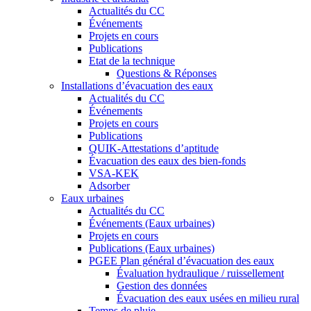
Actualités du CC
Événements
Projets en cours
Publications
Etat de la technique
Questions & Réponses
Installations d’évacuation des eaux
Actualités du CC
Événements
Projets en cours
Publications
QUIK-Attestations d’aptitude
Évacuation des eaux des bien-fonds
VSA-KEK
Adsorber
Eaux urbaines
Actualités du CC
Événements (Eaux urbaines)
Projets en cours
Publications (Eaux urbaines)
PGEE Plan général d’évacuation des eaux
Évaluation hydraulique / ruissellement
Gestion des données
Évacuation des eaux usées en milieu rural
Temps de pluie