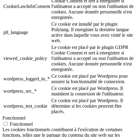
Cookie Consent et sert à enregistrer si
CookieLawInfoConsent
l'utilisateur a accepté ou non l'utilisation de
cookies. Aucune donnée personnelle n'est
enregistrée.
Ce cookie est installé par le plugin
Polylang. Il enregistre la dernière langue
pll_language
active dans laquelle vous avez visité le site
web.
Le cookie est placé par le plugin GDPR
Cookie Consent et sert à enregistrer si
viewed_cookie_policy
l'utilisateur a accepté ou non l'utilisation de
cookies. Aucune donnée personnelle n'est
enregistrée.
Ce cookie est placé par Wordpress pour
wordpress_logged_in_*
assurer la fonctionnalité de connexion.
Ce cookie est placé par Wordpress. Il
wordpress_sec_*
maintient la connexion de l'utilisateur.
Ce cookie est placé par Wordpress. Il
wordpress_test_cookie
détermine si les cookies peuvent être
placés.
Fonctionnel
Fonctionnel
Les cookies fonctionnels contribuent à l'exécution de certaines
fonctions, telles que le partage du contenu du site web sur les