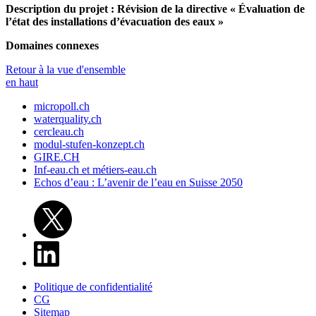
Description du projet : Révision de la directive « Évaluation de
l’état des installations d’évacuation des eaux »
Domaines connexes
Retour à la vue d'ensemble
en haut
micropoll.ch
waterquality.ch
cercleau.ch
modul-stufen-konzept.ch
GIRE.CH
Inf-eau.ch et métiers-eau.ch
Echos d’eau : L’avenir de l’eau en Suisse 2050
Politique de confidentialité
CG
Sitemap