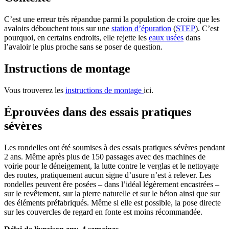
C’est une erreur très répandue parmi la population de croire que les
avaloirs débouchent tous sur une
station d’épuration
(
STEP
). C’est
pourquoi, en certains endroits, elle rejette les
eaux usées
dans
l’avaloir le plus proche sans se poser de question.
Instructions de montage
Vous trouverez les
instructions de montage
ici.
Éprouvées dans des essais pratiques
sévères
Les rondelles ont été soumises à des essais pratiques sévères pendant
2 ans. Même après plus de 150 passages avec des machines de
voirie pour le déneigement, la lutte contre le verglas et le nettoyage
des routes, pratiquement aucun signe d’usure n’est à relever. Les
rondelles peuvent êre posées – dans l’idéal légèrement encastrées –
sur le revêtement, sur la pierre naturelle et sur le béton ainsi que sur
des éléments préfabriqués. Même si elle est possible, la pose directe
sur les couvercles de regard en fonte est moins récommandée.