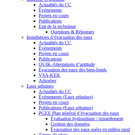
Actualités du CC
Événements
Projets en cours
Publications
Etat de la technique
Questions & Réponses
Installations d’évacuation des eaux
Actualités du CC
Événements
Projets en cours
Publications
QUIK-Attestations d’aptitude
Évacuation des eaux des bien-fonds
VSA-KEK
Adsorber
Eaux urbaines
Actualités du CC
Événements (Eaux urbaines)
Projets en cours
Publications (Eaux urbaines)
PGEE Plan général d’évacuation des eaux
Évaluation hydraulique / ruissellement
Gestion des données
Évacuation des eaux usées en milieu rural
Temps de pluie