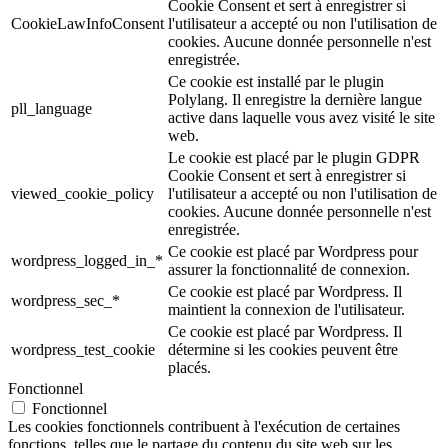
Cookie Consent et sert à enregistrer si
CookieLawInfoConsent
l'utilisateur a accepté ou non l'utilisation de
cookies. Aucune donnée personnelle n'est
enregistrée.
Ce cookie est installé par le plugin
Polylang. Il enregistre la dernière langue
pll_language
active dans laquelle vous avez visité le site
web.
Le cookie est placé par le plugin GDPR
Cookie Consent et sert à enregistrer si
viewed_cookie_policy
l'utilisateur a accepté ou non l'utilisation de
cookies. Aucune donnée personnelle n'est
enregistrée.
Ce cookie est placé par Wordpress pour
wordpress_logged_in_*
assurer la fonctionnalité de connexion.
Ce cookie est placé par Wordpress. Il
wordpress_sec_*
maintient la connexion de l'utilisateur.
Ce cookie est placé par Wordpress. Il
wordpress_test_cookie
détermine si les cookies peuvent être
placés.
Fonctionnel
Fonctionnel
Les cookies fonctionnels contribuent à l'exécution de certaines
fonctions, telles que le partage du contenu du site web sur les