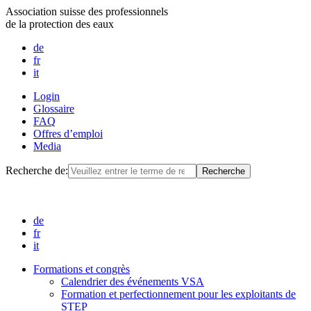
Association suisse des professionnels
de la protection des eaux
de
fr
it
Login
Glossaire
FAQ
Offres d’emploi
Media
Recherche de:
de
fr
it
Formations et congrès
Calendrier des événements VSA
Formation et perfectionnement pour les exploitants de
STEP