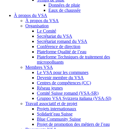
Données de pluie
Eaux de chaussée
À propos du VSA
À propos du VSA
Organisation
Le Comité
Secrétariat du VSA
Secrétariat romand du VSA
Conférence de direction
Plateforme Qualité de l’eau
Plateforme Techniques de traitement des
micropolluants
Membres VSA
Le VSA pour les communes
Devenir membre du VSA
Centres de compétences (CC)
Réseau jeunes
Comité Suisse romand (VSA-SR)
Gruppo VSA Svizzera italiana (VSA-SI)
Travail associatif et de projet
Projets internationaux
Solidarit’eau Suisse
Blue Community Suisse
Projet de promotion des métiers de l’eau