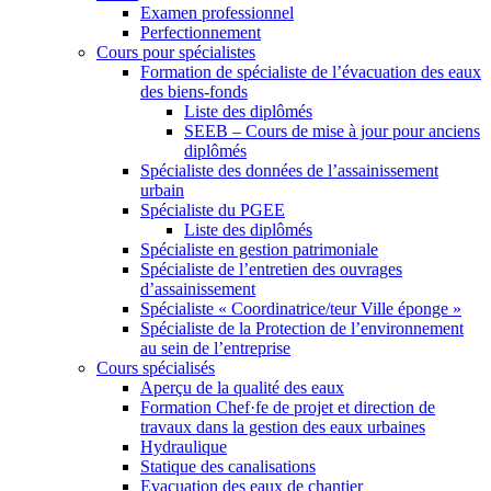
Examen professionnel
Perfectionnement
Cours pour spécialistes
Formation de spécialiste de l’évacuation des eaux
des biens-fonds
Liste des diplômés
SEEB – Cours de mise à jour pour anciens
diplômés
Spécialiste des données de l’assainissement
urbain
Spécialiste du PGEE
Liste des diplômés
Spécialiste en gestion patrimoniale
Spécialiste de l’entretien des ouvrages
d’assainissement
Spécialiste « Coordinatrice/teur Ville éponge »
Spécialiste de la Protection de l’environnement
au sein de l’entreprise
Cours spécialisés
Aperçu de la qualité des eaux
Formation Chef·fe de projet et direction de
travaux dans la gestion des eaux urbaines
Hydraulique
Statique des canalisations
Evacuation des eaux de chantier