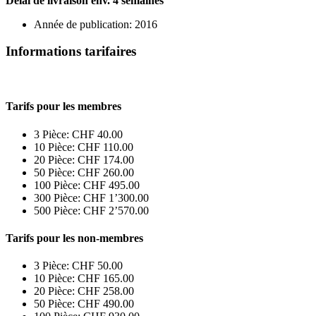
Délai de livraison env. 4 semaines
Année de publication: 2016
Informations tarifaires
Tarifs pour les membres
3 Pièce: CHF 40.00
10 Pièce: CHF 110.00
20 Pièce: CHF 174.00
50 Pièce: CHF 260.00
100 Pièce: CHF 495.00
300 Pièce: CHF 1’300.00
500 Pièce: CHF 2’570.00
Tarifs pour les non-membres
3 Pièce: CHF 50.00
10 Pièce: CHF 165.00
20 Pièce: CHF 258.00
50 Pièce: CHF 490.00