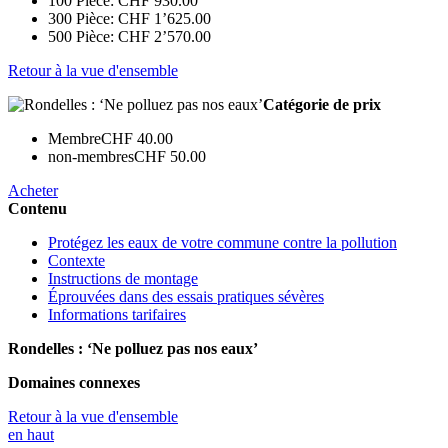
100 Pièce: CHF 930.00
300 Pièce: CHF 1’625.00
500 Pièce: CHF 2’570.00
Retour à la vue d'ensemble
Catégorie de prix
Membre
CHF 40.00
non-membres
CHF 50.00
Acheter
Contenu
Protégez les eaux de votre commune contre la pollution
Contexte
Instructions de montage
Éprouvées dans des essais pratiques sévères
Informations tarifaires
Rondelles : ‘Ne polluez pas nos eaux’
Domaines connexes
Retour à la vue d'ensemble
en haut