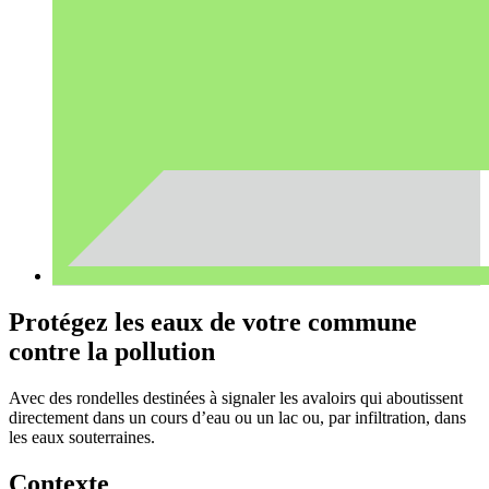
Protégez les eaux de votre commune
contre la pollution
Avec des rondelles destinées à signaler les avaloirs qui aboutissent
directement dans un cours d’eau ou un lac ou, par infiltration, dans
les eaux souterraines.
Contexte