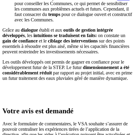
pour conseiller les Communes, ce qui permet de sensibiliser
les communes aux problèmes actuels et futurs. Cependant, il
faut consacrer du
temps
pour ce dialogue ouvert et constructif
avec les Communes.
Grâce au
dialogue
établi et aux
outils de gestion intégrée
développés
, les
intuitions se traduisent en faits:
on constate un
gain de confiance
et le
ciblage des interventions
sur des points
essentiels à résoudre est plus aisé, même si les capacités financières
peuvent restreindre les investissements nécessaires.
Les outils développés ont permis de gagner en confiance pour le
développement futur de la STEP. Le futur
dimensionnement a été
considérablement réduit
par rapport au projet initial, avec en prime
un futur traitement des eaux pluviales géré de manière dynamique.
Votre avis est demandé
Avec le formulaire de commentaires, le VSA souhaite s’assurer de
pouvoir centraliser les expériences tirées de l’application de la
directive, afin que les aides à l’exécution puissent être actualisées et