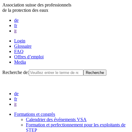
Association suisse des professionnels
de la protection des eaux
de
fr
it
Login
Glossaire
FAQ
Offres d’emploi
Media
Recherche de:
de
fr
it
Formations et congrès
Calendrier des événements VSA
Formation et perfectionnement pour les exploitants de
STEP