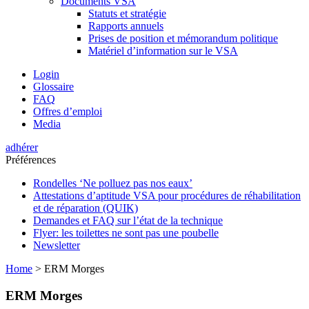
Documents VSA
Statuts et stratégie
Rapports annuels
Prises de position et mémorandum politique
Matériel d’information sur le VSA
Login
Glossaire
FAQ
Offres d’emploi
Media
adhérer
Préférences
Rondelles ‘Ne polluez pas nos eaux’
Attestations d’aptitude VSA pour procédures de réhabilitation
et de réparation (QUIK)
Demandes et FAQ sur l’état de la technique
Flyer: les toilettes ne sont pas une poubelle
Newsletter
Home
>
ERM Morges
ERM Morges