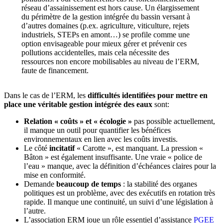
réseau d’assainissement est hors cause. Un élargissement
du périmètre de la gestion intégrée du bassin versant à
d’autres domaines (p.ex. agriculture, viticulture, rejets
industriels, STEPs en amont…) se profile comme une
option envisageable pour mieux gérer et prévenir ces
pollutions accidentelles, mais cela nécessite des
ressources non encore mobilisables au niveau de l’ERM,
faute de financement.
Dans le cas de l’ERM, les
difficultés identifiées pour mettre en
place une véritable gestion intégrée des eaux
sont:
Relation « coûts » et « écologie »
pas possible actuellement,
il manque un outil pour quantifier les bénéfices
environnementaux en lien avec les coûts investis.
Le côté
incitatif
« Carotte », est manquant. La pression «
Bâton » est également insuffisante. Une vraie « police de
l’eau » manque, avec la définition d’échéances claires pour la
mise en conformité.
Demande
beaucoup de temps
: la stabilité des organes
politiques est un problème, avec des exécutifs en rotation très
rapide. Il manque une continuité, un suivi d’une législation à
l’autre.
L’association ERM joue un rôle essentiel d’assistance
PGEE