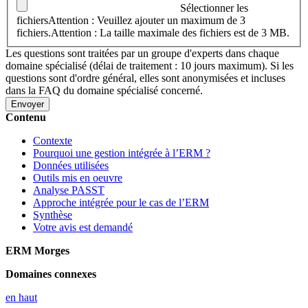
Sélectionner les
fichiers
Attention : Veuillez ajouter un maximum de 3
fichiers.
Attention : La taille maximale des fichiers est de 3 MB.
Les questions sont traitées par un groupe d'experts dans chaque
domaine spécialisé (délai de traitement : 10 jours maximum). Si les
questions sont d'ordre général, elles sont anonymisées et incluses
dans la FAQ du domaine spécialisé concerné.
Contenu
Contexte
Pourquoi une gestion intégrée à l’ERM ?
Données utilisées
Outils mis en oeuvre
Analyse PASST
Approche intégrée pour le cas de l’ERM
Synthèse
Votre avis est demandé
ERM Morges
Domaines connexes
en haut