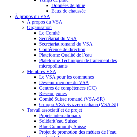
Données de pluie
Eaux de chaussée
À propos du VSA
À propos du VSA
Organisation
Le Comité
Secrétariat du VSA
Secrétariat romand du VSA
Conférence de direction
Plateforme Qualité de l’eau
Plateforme Techniques de traitement des
micropolluants
Membres VSA
Le VSA pour les communes
Devenir membre du VSA
Centres de compétences (CC)
Réseau jeunes
Comité Suisse romand (VSA-SR)
Gruppo VSA Svizzera italiana (VSA-SI)
Travail associatif et de projet
Projets internationaux
Solidarit’eau Suisse
Blue Community Suisse
Projet de promotion des métiers de l’eau