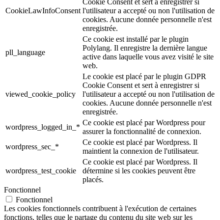
Cookie Consent et sert à enregistrer si
CookieLawInfoConsent
l'utilisateur a accepté ou non l'utilisation de
cookies. Aucune donnée personnelle n'est
enregistrée.
Ce cookie est installé par le plugin
Polylang. Il enregistre la dernière langue
pll_language
active dans laquelle vous avez visité le site
web.
Le cookie est placé par le plugin GDPR
Cookie Consent et sert à enregistrer si
viewed_cookie_policy
l'utilisateur a accepté ou non l'utilisation de
cookies. Aucune donnée personnelle n'est
enregistrée.
Ce cookie est placé par Wordpress pour
wordpress_logged_in_*
assurer la fonctionnalité de connexion.
Ce cookie est placé par Wordpress. Il
wordpress_sec_*
maintient la connexion de l'utilisateur.
Ce cookie est placé par Wordpress. Il
wordpress_test_cookie
détermine si les cookies peuvent être
placés.
Fonctionnel
Fonctionnel
Les cookies fonctionnels contribuent à l'exécution de certaines
fonctions, telles que le partage du contenu du site web sur les