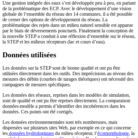
Une gestion intégrée des eaux s’est développée peu à peu, en partant
de la problématique des ECP. Avec le développement d’une vision
globale de l’ensemble du réseau des 14 communes, il a été possible
de cerner des options de développement du réseau. La
problématique des rejets dans un milieu naturel sensible est apparue
par le biais de déversements ponctuels. Finalement la conception de
la nouvelle STEP a conduit à une réflexion d’ensemble sur le réseau,
la STEP et les milieux récepteurs (lac et cours d’eau).
Données utilisées
Les données sur la STEP sont de bonne qualité et ont pu être
utilisées directement dans les outils. Des imprécisions au niveau des
mesures des débits (courbes de tarages théoriques) ont nécessité des
campagnes de mesures spécifiques.
Les données des réseaux, reprises dans les modèles de simulation,
sont de qualité et ont pu être reprises directement. La comparaison
données-modèle a permis d’identifier des incohérences dans les
données. Ces points ont été corrigés.
Les données environnementales sont très nombreuses, mais
dispersées sur plusieurs sites Web, par exemple en ce qui concerne
les
données hydrologiques
du milieu récepteur, l’
écomorphologie
, la