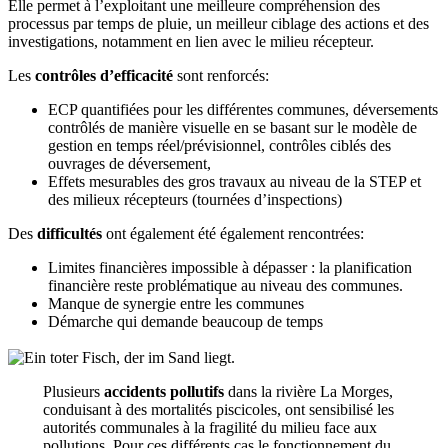
Elle permet à l’exploitant une meilleure compréhension des
processus par temps de pluie, un meilleur ciblage des actions et des
investigations, notamment en lien avec le milieu récepteur.
Les
contrôles d’efficacité
sont renforcés:
ECP quantifiées pour les différentes communes, déversements
contrôlés de manière visuelle en se basant sur le modèle de
gestion en temps réel/prévisionnel, contrôles ciblés des
ouvrages de déversement,
Effets mesurables des gros travaux au niveau de la STEP et
des milieux récepteurs (tournées d’inspections)
Des
difficultés
ont également été également rencontrées:
Limites financières impossible à dépasser : la planification
financière reste problématique au niveau des communes.
Manque de synergie entre les communes
Démarche qui demande beaucoup de temps
Plusieurs
accidents pollutifs
dans la rivière La Morges,
conduisant à des mortalités piscicoles, ont sensibilisé les
autorités communales à la fragilité du milieu face aux
pollutions. Pour ces différents cas le fonctionnement du