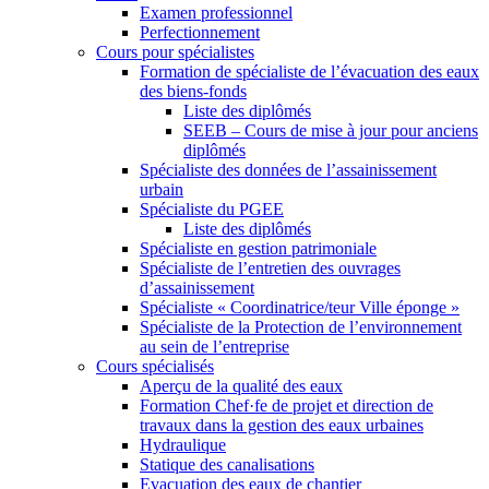
Examen professionnel
Perfectionnement
Cours pour spécialistes
Formation de spécialiste de l’évacuation des eaux
des biens-fonds
Liste des diplômés
SEEB – Cours de mise à jour pour anciens
diplômés
Spécialiste des données de l’assainissement
urbain
Spécialiste du PGEE
Liste des diplômés
Spécialiste en gestion patrimoniale
Spécialiste de l’entretien des ouvrages
d’assainissement
Spécialiste « Coordinatrice/teur Ville éponge »
Spécialiste de la Protection de l’environnement
au sein de l’entreprise
Cours spécialisés
Aperçu de la qualité des eaux
Formation Chef·fe de projet et direction de
travaux dans la gestion des eaux urbaines
Hydraulique
Statique des canalisations
Evacuation des eaux de chantier