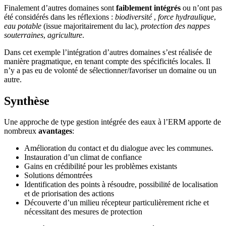
Finalement d’autres domaines sont
faiblement intégrés
ou n’ont pas
été considérés dans les réflexions :
biodiversité
,
force hydraulique
,
eau potable
(issue majoritairement du lac),
protection des nappes
souterraines
,
agriculture
.
Dans cet exemple l’intégration d’autres domaines s’est réalisée de
manière pragmatique, en tenant compte des spécificités locales. Il
n’y a pas eu de volonté de sélectionner/favoriser un domaine ou un
autre.
Synthèse
Une approche de type gestion intégrée des eaux à l’ERM apporte de
nombreux
avantages
:
Amélioration du contact et du dialogue avec les communes.
Instauration d’un climat de confiance
Gains en crédibilité pour les problèmes existants
Solutions démontrées
Identification des points à résoudre, possibilité de localisation
et de priorisation des actions
Découverte d’un milieu récepteur particulièrement riche et
nécessitant des mesures de protection