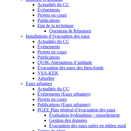
Actualités du CC
Événements
Projets en cours
Publications
Etat de la technique
Questions & Réponses
Installations d’évacuation des eaux
Actualités du CC
Événements
Projets en cours
Publications
QUIK-Attestations d’aptitude
Évacuation des eaux des bien-fonds
VSA-KEK
Adsorber
Eaux urbaines
Actualités du CC
Événements (Eaux urbaines)
Projets en cours
Publications (Eaux urbaines)
PGEE Plan général d’évacuation des eaux
Évaluation hydraulique / ruissellement
Gestion des données
Évacuation des eaux usées en milieu rural
Temps de pluie