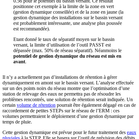
0.56 pour le potentiel du bassin versant. Ce résultat
positionne cet exemple à la limite de la zone en vert
(gestion dynamique conseillée) et de la zone en jaune (la
gestion dynamique des installations sur le bassin versant
est probablement intéressante, une analyse plus poussée
est recommandée).
Etant donné le taux de séparatif moyen sur le bassin
versant, la limite d’utilisation de l’outil PASST est
dépassée (max. 50% de réseau séparatif). Néanmoins le
potentiel de gestion dynamique du réseau est mis en
avant
.
Il n’y a actuellement pas d’installations de rétention à gérer
dynamiquement en amont sur le bassin versant. L’analyse effectuée
sur un des points noirs du réseau montre que l’optimisation d’une
station de relevage des eaux ne permettra pas de résoudre les
problèmes rencontrés, une solution de rétention serait indiquée. Un
certain
volume de rétention
pourrait être également dégagé en cas de
raccordement de petites STEPs sur le réseau de l’ERM : ces
volumes permettraient le déploiement d’une gestion dynamique par
temps de pluie.
Cette gestion dynamique est prévue pour le futur traitement des
eaux
pluviales
à la STEP. Elle se basera sur l’outil de prévision des débits