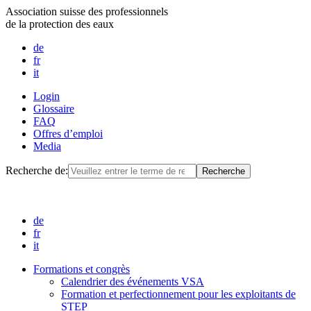
Association suisse des professionnels
de la protection des eaux
de
fr
it
Login
Glossaire
FAQ
Offres d’emploi
Media
Recherche de:
de
fr
it
Formations et congrès
Calendrier des événements VSA
Formation et perfectionnement pour les exploitants de
STEP