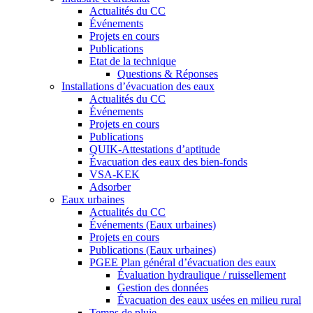
Actualités du CC
Événements
Projets en cours
Publications
Etat de la technique
Questions & Réponses
Installations d’évacuation des eaux
Actualités du CC
Événements
Projets en cours
Publications
QUIK-Attestations d’aptitude
Évacuation des eaux des bien-fonds
VSA-KEK
Adsorber
Eaux urbaines
Actualités du CC
Événements (Eaux urbaines)
Projets en cours
Publications (Eaux urbaines)
PGEE Plan général d’évacuation des eaux
Évaluation hydraulique / ruissellement
Gestion des données
Évacuation des eaux usées en milieu rural
Temps de pluie