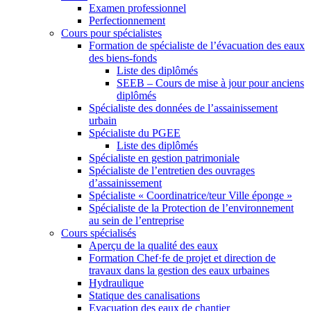
Examen professionnel
Perfectionnement
Cours pour spécialistes
Formation de spécialiste de l’évacuation des eaux
des biens-fonds
Liste des diplômés
SEEB – Cours de mise à jour pour anciens
diplômés
Spécialiste des données de l’assainissement
urbain
Spécialiste du PGEE
Liste des diplômés
Spécialiste en gestion patrimoniale
Spécialiste de l’entretien des ouvrages
d’assainissement
Spécialiste « Coordinatrice/teur Ville éponge »
Spécialiste de la Protection de l’environnement
au sein de l’entreprise
Cours spécialisés
Aperçu de la qualité des eaux
Formation Chef·fe de projet et direction de
travaux dans la gestion des eaux urbaines
Hydraulique
Statique des canalisations
Evacuation des eaux de chantier