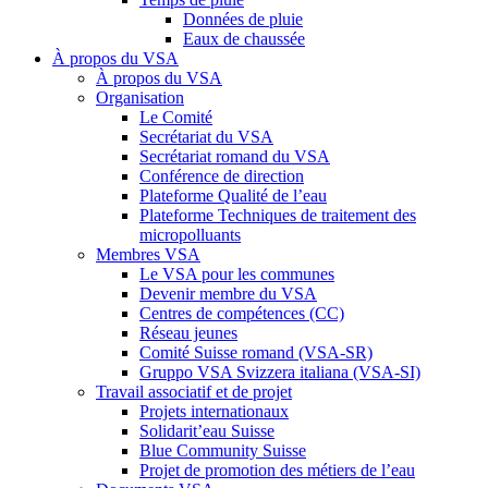
Données de pluie
Eaux de chaussée
À propos du VSA
À propos du VSA
Organisation
Le Comité
Secrétariat du VSA
Secrétariat romand du VSA
Conférence de direction
Plateforme Qualité de l’eau
Plateforme Techniques de traitement des
micropolluants
Membres VSA
Le VSA pour les communes
Devenir membre du VSA
Centres de compétences (CC)
Réseau jeunes
Comité Suisse romand (VSA-SR)
Gruppo VSA Svizzera italiana (VSA-SI)
Travail associatif et de projet
Projets internationaux
Solidarit’eau Suisse
Blue Community Suisse
Projet de promotion des métiers de l’eau