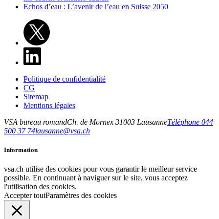
Echos d’eau : L’avenir de l’eau en Suisse 2050
Politique de confidentialité
CG
Sitemap
Mentions légales
VSA bureau romand
Ch. de Mornex 3
1003
Lausanne
Téléphone 044
500 37 74
lausanne@vsa.ch
Information
vsa.ch utilise des cookies pour vous garantir le meilleur service
possible. En continuant à naviguer sur le site, vous acceptez
l'utilisation des cookies.
Accepter tout
Paramètres des cookies