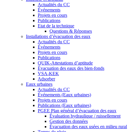
Actualités du CC
Événements
Projets en cours
Publications
Etat de la technique
Questions & Réponses
Installations d’évacuation des eaux
Actualités du CC
Événements
Projets en cours
Publications
QUIK-Attestations d’aptitude
Évacuation des eaux des bien-fonds
VSA-KEK
Adsorber
Eaux urbaines
Actualités du CC
Événements (Eaux urbaines)
Projets en cours
Publications (Eaux urbaines)
PGEE Plan général d’évacuation des eaux
Évaluation hydraulique / ruissellement
Gestion des données
Évacuation des eaux usées en milieu rural
Temps de pluie