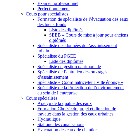
Examen professionnel
Perfectionnement
Cours pour spécialistes
Formation de spécialiste de l’évacuation des eaux
des biens-fonds
Liste des diplômés
SEEB – Cours de mise à jour pour anciens
diplômés
Spécialiste des données de l’assainissement
urbain
Spécialiste du PGEE
Liste des diplômés
Spécialiste en gestion patrimoniale
Spécialiste de l’entretien des ouvrages
d’assainissement
Spécialiste « Coordinatrice/teur Ville éponge »
Spécialiste de la Protection de l’environnement
au sein de l’entreprise
Cours spécialisés
Aperçu de la qualité des eaux
Formation Chef·fe de projet et direction de
travaux dans la gestion des eaux urbaines
Hydraulique
Statique des canalisations
Evacuation des eaux de chantier