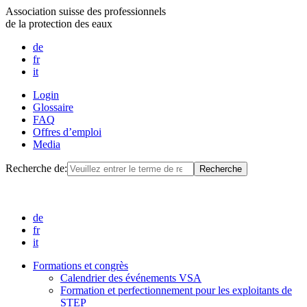
Association suisse des professionnels
de la protection des eaux
de
fr
it
Login
Glossaire
FAQ
Offres d’emploi
Media
Recherche de:
de
fr
it
Formations et congrès
Calendrier des événements VSA
Formation et perfectionnement pour les exploitants de
STEP