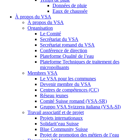
Données de pluie
Eaux de chaussée
À propos du VSA
À propos du VSA
Organisation
Le Comité
Secrétariat du VSA
Secrétariat romand du VSA
Conférence de direction
Plateforme Qualité de l’eau
Plateforme Techniques de traitement des
micropolluants
Membres VSA
Le VSA pour les communes
Devenir membre du VSA
Centres de compétences (CC)
Réseau jeunes
Comité Suisse romand (VSA-SR)
Gruppo VSA Svizzera italiana (VSA-SI)
Travail associatif et de projet
Projets internationaux
Solidarit’eau Suisse
Blue Community Suisse
Projet de promotion des métiers de l’eau