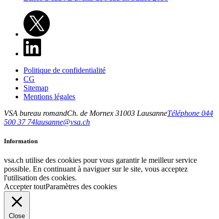
Politique de confidentialité
CG
Sitemap
Mentions légales
VSA bureau romand
Ch. de Mornex 3
1003
Lausanne
Téléphone 044
500 37 74
lausanne@vsa.ch
Information
vsa.ch utilise des cookies pour vous garantir le meilleur service
possible. En continuant à naviguer sur le site, vous acceptez
l'utilisation des cookies.
Accepter tout
Paramètres des cookies
Close