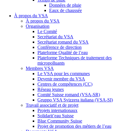
Données de pluie
Eaux de chaussée
À propos du VSA
À propos du VSA
Organisation
Le Comité
Secrétariat du VSA
Secrétariat romand du VSA
Conférence de direction
Plateforme Qualité de l’eau
Plateforme Techniques de traitement des
micropolluants
Membres VSA
Le VSA pour les communes
Devenir membre du VSA
Centres de compétences (CC)
Réseau jeunes
Comité Suisse romand (VSA-SR)
Gruppo VSA Svizzera italiana (VSA-SI)
Travail associatif et de projet
Projets internationaux
Solidarit’eau Suisse
Blue Community Suisse
Projet de promotion des métiers de l’eau