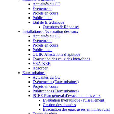
Actualités du CC
Événements
Projets en cours
Publications
Etat de la technique
Questions & Réponses
Installations d’évacuation des eaux
Actualités du CC
Événements
Projets en cours
Publications
QUIK-Attestations d’aptitude
Évacuation des eaux des bien-fonds
VSA-KEK
Adsorber
Eaux urbaines
Actualités du CC
Événements (Eaux urbaines)
Projets en cours
Publications (Eaux urbaines)
PGEE Plan général d’évacuation des eaux
Évaluation hydraulique / ruissellement
Gestion des données
Évacuation des eaux usées en milieu rural
Temps de pluie