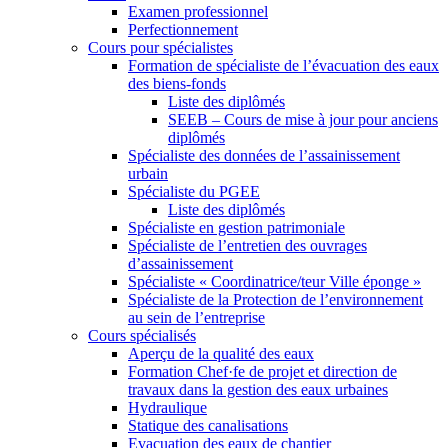
Examen professionnel
Perfectionnement
Cours pour spécialistes
Formation de spécialiste de l’évacuation des eaux
des biens-fonds
Liste des diplômés
SEEB – Cours de mise à jour pour anciens
diplômés
Spécialiste des données de l’assainissement
urbain
Spécialiste du PGEE
Liste des diplômés
Spécialiste en gestion patrimoniale
Spécialiste de l’entretien des ouvrages
d’assainissement
Spécialiste « Coordinatrice/teur Ville éponge »
Spécialiste de la Protection de l’environnement
au sein de l’entreprise
Cours spécialisés
Aperçu de la qualité des eaux
Formation Chef·fe de projet et direction de
travaux dans la gestion des eaux urbaines
Hydraulique
Statique des canalisations
Evacuation des eaux de chantier