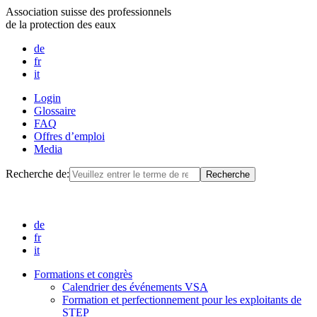
Association suisse des professionnels
de la protection des eaux
de
fr
it
Login
Glossaire
FAQ
Offres d’emploi
Media
Recherche de:
de
fr
it
Formations et congrès
Calendrier des événements VSA
Formation et perfectionnement pour les exploitants de
STEP