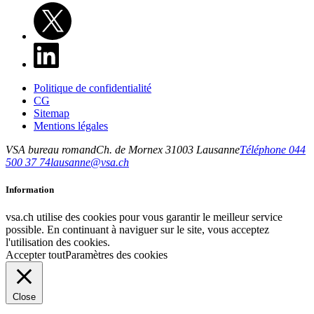
Politique de confidentialité
CG
Sitemap
Mentions légales
VSA bureau romand
Ch. de Mornex 3
1003
Lausanne
Téléphone 044
500 37 74
lausanne@vsa.ch
Information
vsa.ch utilise des cookies pour vous garantir le meilleur service
possible. En continuant à naviguer sur le site, vous acceptez
l'utilisation des cookies.
Accepter tout
Paramètres des cookies
Close