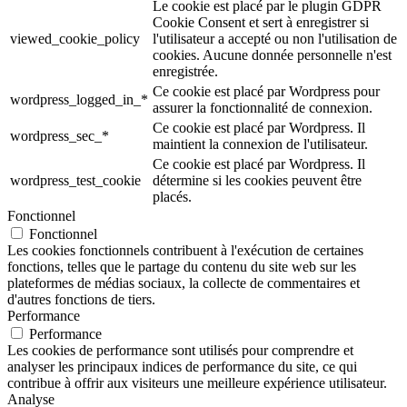
Le cookie est placé par le plugin GDPR
Cookie Consent et sert à enregistrer si
viewed_cookie_policy
l'utilisateur a accepté ou non l'utilisation de
cookies. Aucune donnée personnelle n'est
enregistrée.
Ce cookie est placé par Wordpress pour
wordpress_logged_in_*
assurer la fonctionnalité de connexion.
Ce cookie est placé par Wordpress. Il
wordpress_sec_*
maintient la connexion de l'utilisateur.
Ce cookie est placé par Wordpress. Il
wordpress_test_cookie
détermine si les cookies peuvent être
placés.
Fonctionnel
Fonctionnel
Les cookies fonctionnels contribuent à l'exécution de certaines
fonctions, telles que le partage du contenu du site web sur les
plateformes de médias sociaux, la collecte de commentaires et
d'autres fonctions de tiers.
Performance
Performance
Les cookies de performance sont utilisés pour comprendre et
analyser les principaux indices de performance du site, ce qui
contribue à offrir aux visiteurs une meilleure expérience utilisateur.
Analyse