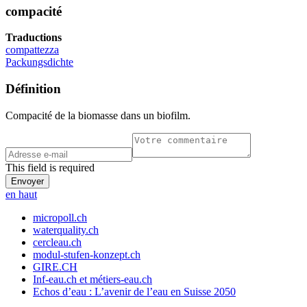
compacité
Traductions
compattezza
Packungsdichte
Définition
Compacité de la biomasse dans un biofilm.
This field is required
en haut
micropoll.ch
waterquality.ch
cercleau.ch
modul-stufen-konzept.ch
GIRE.CH
Inf-eau.ch et métiers-eau.ch
Echos d’eau : L’avenir de l’eau en Suisse 2050