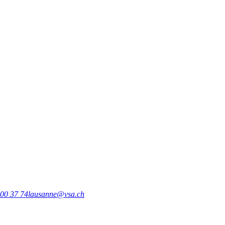
00 37 74
lausanne@vsa.ch