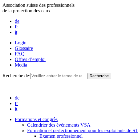
Association suisse des professionnels
de la protection des eaux
de
fr
it
Login
Glossaire
FAQ
Offres d’emploi
Media
Recherche de:
de
fr
it
Formations et congrès
Calendrier des événements VSA
Formation et perfectionnement pour les exploitants de 
Examen professionnel