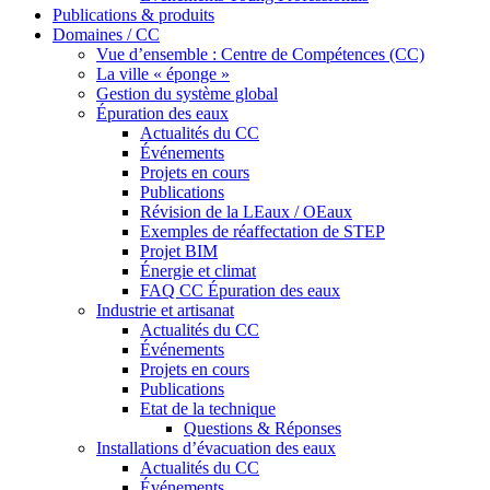
Publications & produits
Domaines / CC
Vue d’ensemble : Centre de Compétences (CC)
La ville « éponge »
Gestion du système global
Épuration des eaux
Actualités du CC
Événements
Projets en cours
Publications
Révision de la LEaux / OEaux
Exemples de réaffectation de STEP
Projet BIM
Énergie et climat
FAQ CC Épuration des eaux
Industrie et artisanat
Actualités du CC
Événements
Projets en cours
Publications
Etat de la technique
Questions & Réponses
Installations d’évacuation des eaux
Actualités du CC
Événements