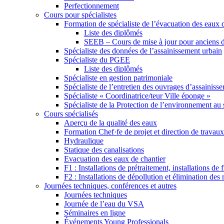
Perfectionnement
Cours pour spécialistes
Formation de spécialiste de l’évacuation des eaux 
Liste des diplômés
SEEB – Cours de mise à jour pour anciens 
Spécialiste des données de l’assainissement urbain
Spécialiste du PGEE
Liste des diplômés
Spécialiste en gestion patrimoniale
Spécialiste de l’entretien des ouvrages d’assainiss
Spécialiste « Coordinatrice/teur Ville éponge »
Spécialiste de la Protection de l’environnement au s
Cours spécialisés
Aperçu de la qualité des eaux
Formation Chef·fe de projet et direction de travaux
Hydraulique
Statique des canalisations
Evacuation des eaux de chantier
F1 : Installations de prétraitement, installations de
F2 : Installations de dépollution et élimination des
Journées techniques, conférences et autres
Journées techniques
Journée de l’eau du VSA
Séminaires en ligne
Événements Young Professionals