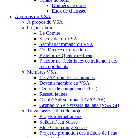
Données de pluie
Eaux de chaussée
À propos du VSA
À propos du VSA
Organisation
Le Comité
Secrétariat du VSA
Secrétariat romand du VSA
Conférence de direction
Plateforme Qualité de l’eau
Plateforme Techniques de traitement des
micropolluants
Membres VSA
Le VSA pour les communes
Devenir membre du VSA
Centres de compétences (CC)
Réseau jeunes
Comité Suisse romand (VSA-SR)
Gruppo VSA Svizzera italiana (VSA-SI)
Travail associatif et de projet
Projets internationaux
Solidarit’eau Suisse
Blue Community Suisse
Projet de promotion des métiers de l’eau