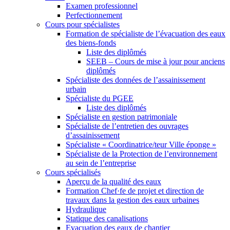
Examen professionnel
Perfectionnement
Cours pour spécialistes
Formation de spécialiste de l’évacuation des eaux
des biens-fonds
Liste des diplômés
SEEB – Cours de mise à jour pour anciens
diplômés
Spécialiste des données de l’assainissement
urbain
Spécialiste du PGEE
Liste des diplômés
Spécialiste en gestion patrimoniale
Spécialiste de l’entretien des ouvrages
d’assainissement
Spécialiste « Coordinatrice/teur Ville éponge »
Spécialiste de la Protection de l’environnement
au sein de l’entreprise
Cours spécialisés
Aperçu de la qualité des eaux
Formation Chef·fe de projet et direction de
travaux dans la gestion des eaux urbaines
Hydraulique
Statique des canalisations
Evacuation des eaux de chantier