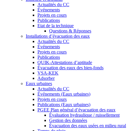
Actualités du CC
Événements
Projets en cours
Publications
Etat de la technique
Questions & Réponses
Installations d’évacuation des eaux
Actualités du CC
Événements
Projets en cours
Publications
QUIK-Attestations d’aptitude
Évacuation des eaux des bien-fonds
VSA-KEK
Adsorber
Eaux urbaines
Actualités du CC
Événements (Eaux urbaines)
Projets en cours
Publications (Eaux urbaines)
PGEE Plan général d’évacuation des eaux
Évaluation hydraulique / ruissellement
Gestion des données
Évacuation des eaux usées en milieu rural
Temps de pluie