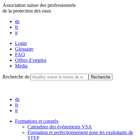
Association suisse des professionnels
de la protection des eaux
de
fr
it
Login
Glossaire
FAQ
Offres d’emploi
Media
Recherche de:
de
fr
it
Formations et congrès
Calendrier des événements VSA
Formation et perfectionnement pour les exploitants de
STEP