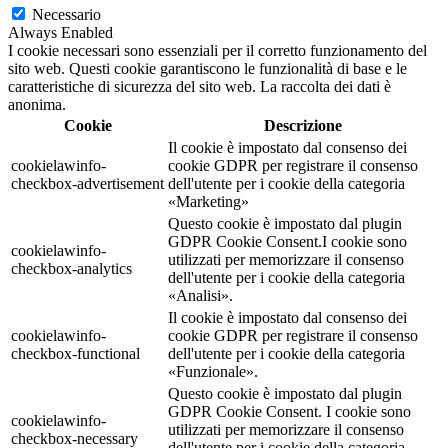
Necessario
Always Enabled
I cookie necessari sono essenziali per il corretto funzionamento del
sito web. Questi cookie garantiscono le funzionalità di base e le
caratteristiche di sicurezza del sito web. La raccolta dei dati è
anonima.
Cookie
Descrizione
Il cookie è impostato dal consenso dei
cookielawinfo-
cookie GDPR per registrare il consenso
checkbox-advertisement
dell'utente per i cookie della categoria
«Marketing»
Questo cookie è impostato dal plugin
GDPR Cookie Consent.I cookie sono
cookielawinfo-
utilizzati per memorizzare il consenso
checkbox-analytics
dell'utente per i cookie della categoria
«Analisi».
Il cookie è impostato dal consenso dei
cookielawinfo-
cookie GDPR per registrare il consenso
checkbox-functional
dell'utente per i cookie della categoria
«Funzionale».
Questo cookie è impostato dal plugin
GDPR Cookie Consent. I cookie sono
cookielawinfo-
utilizzati per memorizzare il consenso
checkbox-necessary
dell'utente per i cookie della categoria