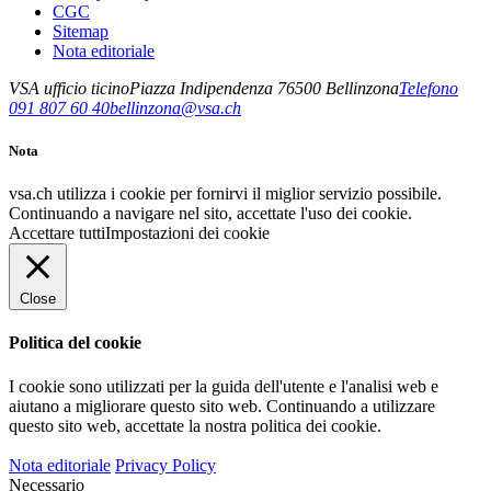
CGC
Sitemap
Nota editoriale
VSA ufficio ticino
Piazza Indipendenza 7
6500
Bellinzona
Telefono
091 807 60 40
bellinzona@vsa.ch
Nota
vsa.ch utilizza i cookie per fornirvi il miglior servizio possibile.
Continuando a navigare nel sito, accettate l'uso dei cookie.
Accettare tutti
Impostazioni dei cookie
Close
Politica del cookie
I cookie sono utilizzati per la guida dell'utente e l'analisi web e
aiutano a migliorare questo sito web.
Continuando a utilizzare
questo sito web, accettate la nostra politica dei cookie.
Nota editoriale
Privacy Policy
Necessario