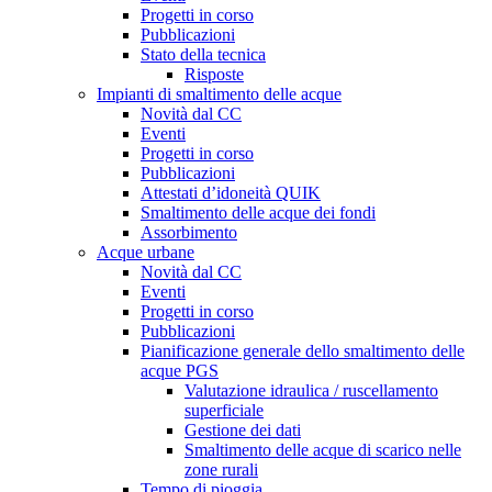
Progetti in corso
Pubblicazioni
Stato della tecnica
Risposte
Impianti di smaltimento delle acque
Novità dal CC
Eventi
Progetti in corso
Pubblicazioni
Attestati d’idoneità QUIK
Smaltimento delle acque dei fondi
Assorbimento
Acque urbane
Novità dal CC
Eventi
Progetti in corso
Pubblicazioni
Pianificazione generale dello smaltimento delle
acque PGS
Valutazione idraulica / ruscellamento
superficiale
Gestione dei dati
Smaltimento delle acque di scarico nelle
zone rurali
Tempo di pioggia