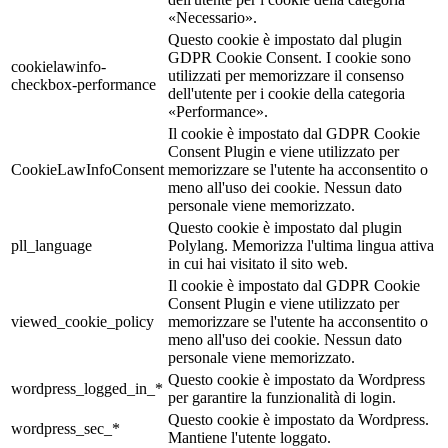
«Necessario».
Questo cookie è impostato dal plugin
GDPR Cookie Consent. I cookie sono
cookielawinfo-
utilizzati per memorizzare il consenso
checkbox-performance
dell'utente per i cookie della categoria
«Performance».
Il cookie è impostato dal GDPR Cookie
Consent Plugin e viene utilizzato per
CookieLawInfoConsent
memorizzare se l'utente ha acconsentito o
meno all'uso dei cookie. Nessun dato
personale viene memorizzato.
Questo cookie è impostato dal plugin
pll_language
Polylang. Memorizza l'ultima lingua attiva
in cui hai visitato il sito web.
Il cookie è impostato dal GDPR Cookie
Consent Plugin e viene utilizzato per
viewed_cookie_policy
memorizzare se l'utente ha acconsentito o
meno all'uso dei cookie. Nessun dato
personale viene memorizzato.
Questo cookie è impostato da Wordpress
wordpress_logged_in_*
per garantire la funzionalità di login.
Questo cookie è impostato da Wordpress.
wordpress_sec_*
Mantiene l'utente loggato.