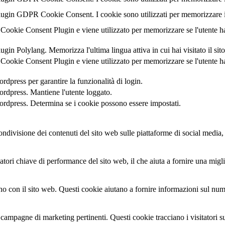
lugin GDPR Cookie Consent. I cookie sono utilizzati per memorizzare il
Cookie Consent Plugin e viene utilizzato per memorizzare se l'utente h
gin Polylang. Memorizza l'ultima lingua attiva in cui hai visitato il sit
Cookie Consent Plugin e viene utilizzato per memorizzare se l'utente h
dpress per garantire la funzionalità di login.
rdpress. Mantiene l'utente loggato.
rdpress. Determina se i cookie possono essere impostati.
divisione dei contenuti del sito web sulle piattaforme di social media, la
atori chiave di performance del sito web, il che aiuta a fornire una miglio
cono con il sito web. Questi cookie aiutano a fornire informazioni sul nume
à e campagne di marketing pertinenti. Questi cookie tracciano i visitatori 