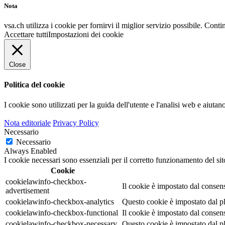
Nota
vsa.ch utilizza i cookie per fornirvi il miglior servizio possibile. Conti
Accettare tutti
Impostazioni dei cookie
Close
Politica del cookie
I cookie sono utilizzati per la guida dell'utente e l'analisi web e aiuta
Nota editoriale
Privacy Policy
Necessario
Necessario
Always Enabled
I cookie necessari sono essenziali per il corretto funzionamento del sit
Cookie
cookielawinfo-checkbox-
Il cookie è impostato dal consen
advertisement
cookielawinfo-checkbox-analytics
Questo cookie è impostato dal pl
cookielawinfo-checkbox-functional
Il cookie è impostato dal consen
cookielawinfo-checkbox-necessary
Questo cookie è impostato dal pl