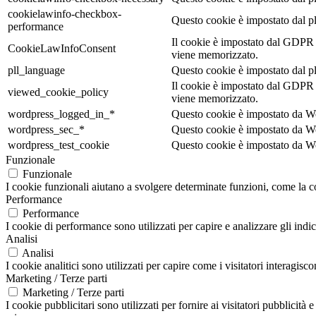
cookielawinfo-checkbox-
Questo cookie è impostato dal p
performance
Il cookie è impostato dal GDPR 
CookieLawInfoConsent
viene memorizzato.
pll_language
Questo cookie è impostato dal plu
Il cookie è impostato dal GDPR 
viewed_cookie_policy
viene memorizzato.
wordpress_logged_in_*
Questo cookie è impostato da Wor
wordpress_sec_*
Questo cookie è impostato da Wo
wordpress_test_cookie
Questo cookie è impostato da Wo
Funzionale
Funzionale
I cookie funzionali aiutano a svolgere determinate funzioni, come la con
Performance
Performance
I cookie di performance sono utilizzati per capire e analizzare gli indic
Analisi
Analisi
I cookie analitici sono utilizzati per capire come i visitatori interagis
Marketing / Terze parti
Marketing / Terze parti
I cookie pubblicitari sono utilizzati per fornire ai visitatori pubblicit