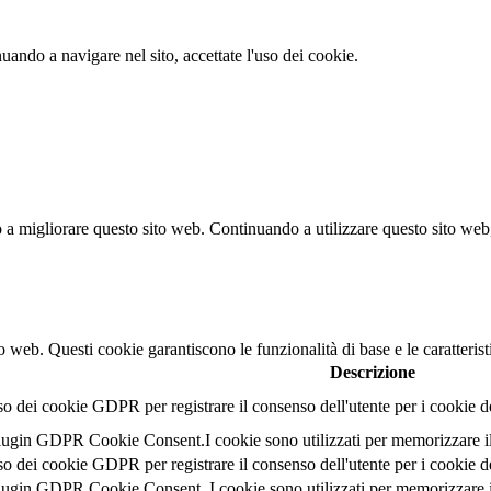
nuando a navigare nel sito, accettate l'uso dei cookie.
no a migliorare questo sito web.
Continuando a utilizzare questo sito web, 
o web. Questi cookie garantiscono le funzionalità di base e le caratterist
Descrizione
so dei cookie GDPR per registrare il consenso dell'utente per i cookie 
ugin GDPR Cookie Consent.I cookie sono utilizzati per memorizzare il c
so dei cookie GDPR per registrare il consenso dell'utente per i cookie d
ugin GDPR Cookie Consent. I cookie sono utilizzati per memorizzare il 