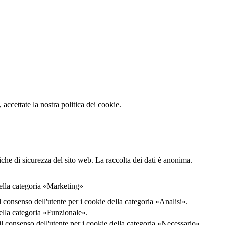
accettate la nostra politica dei cookie.
iche di sicurezza del sito web. La raccolta dei dati è anonima.
della categoria «Marketing»
onsenso dell'utente per i cookie della categoria «Analisi».
ella categoria «Funzionale».
consenso dell'utente per i cookie della categoria «Necessario».