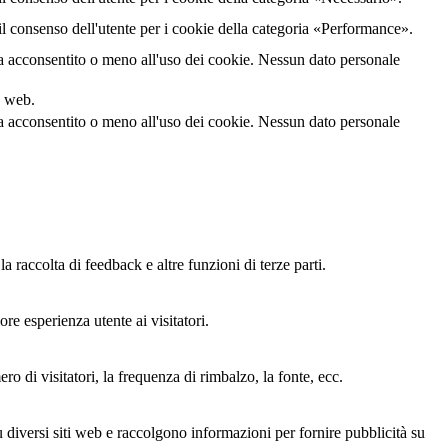
 consenso dell'utente per i cookie della categoria «Performance».
a acconsentito o meno all'uso dei cookie. Nessun dato personale
o web.
a acconsentito o meno all'uso dei cookie. Nessun dato personale
 raccolta di feedback e altre funzioni di terze parti.
re esperienza utente ai visitatori.
ro di visitatori, la frequenza di rimbalzo, la fonte, ecc.
su diversi siti web e raccolgono informazioni per fornire pubblicità su