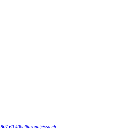
 807 60 40
bellinzona@vsa.ch