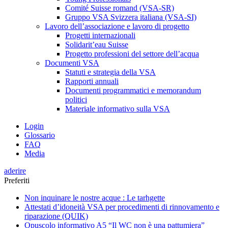
Comité Suisse romand (VSA-SR)
Gruppo VSA Svizzera italiana (VSA-SI)
Lavoro dell’associazione e lavoro di progetto
Progetti internazionali
Solidarit’eau Suisse
Progetto professioni del settore dell’acqua
Documenti VSA
Statuti e strategia della VSA
Rapporti annuali
Documenti programmatici e memorandum
politici
Materiale informativo sulla VSA
Login
Glossario
FAQ
Media
aderire
Preferiti
Non inquinare le nostre acque : Le tarhgette
Attestati d’idoneità VSA per procedimenti di rinnovamento e
riparazione (QUIK)
Opuscolo informativo A5 “Il WC non è una pattumiera”