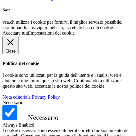
Nota
vsa.ch utilizza i cookie per fornirvi il miglior servizio possibile.
Continuando a navigare nel sito, accettate l'uso dei cookie.
Accettare tutti
Impostazioni dei cookie
Close
Politica del cookie
I cookie sono utilizzati per la guida dell'utente e l'analisi web e
aiutano a migliorare questo sito web.
Continuando a utilizzare
questo sito web, accettate la nostra politica dei cookie.
Nota editoriale
Privacy Policy
Necessario
Necessario
Always Enabled
I cookie necessari sono essenziali per il corretto funzionamento del
sito web. Questi cookie garantiscono le funzionalità di base e le