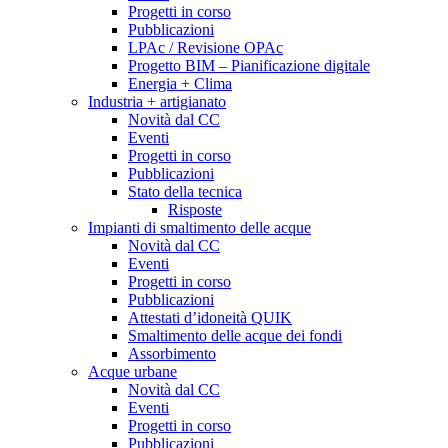
Progetti in corso
Pubblicazioni
LPAc / Revisione OPAc
Progetto BIM – Pianificazione digitale
Energia + Clima
Industria + artigianato
Novità dal CC
Eventi
Progetti in corso
Pubblicazioni
Stato della tecnica
Risposte
Impianti di smaltimento delle acque
Novità dal CC
Eventi
Progetti in corso
Pubblicazioni
Attestati d’idoneità QUIK
Smaltimento delle acque dei fondi
Assorbimento
Acque urbane
Novità dal CC
Eventi
Progetti in corso
Pubblicazioni