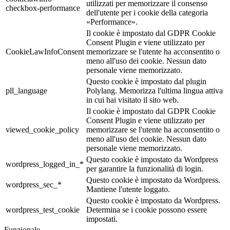
utilizzati per memorizzare il consenso
checkbox-performance
dell'utente per i cookie della categoria
«Performance».
Il cookie è impostato dal GDPR Cookie
Consent Plugin e viene utilizzato per
CookieLawInfoConsent
memorizzare se l'utente ha acconsentito o
meno all'uso dei cookie. Nessun dato
personale viene memorizzato.
Questo cookie è impostato dal plugin
pll_language
Polylang. Memorizza l'ultima lingua attiva
in cui hai visitato il sito web.
Il cookie è impostato dal GDPR Cookie
Consent Plugin e viene utilizzato per
viewed_cookie_policy
memorizzare se l'utente ha acconsentito o
meno all'uso dei cookie. Nessun dato
personale viene memorizzato.
Questo cookie è impostato da Wordpress
wordpress_logged_in_*
per garantire la funzionalità di login.
Questo cookie è impostato da Wordpress.
wordpress_sec_*
Mantiene l'utente loggato.
Questo cookie è impostato da Wordpress.
wordpress_test_cookie
Determina se i cookie possono essere
impostati.
Funzionale