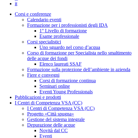
it
Corsi e conferenze
Calendario eventi
Formazione per i professionisti degli IDA
1° Livello di formazione
Esame professionale
Corsi specialistici
Uno sguardo nel corso d’acqua
Corso di formazione per Specialista nello smaltimento
delle acque dei fondi
Elenco laureati SSAF
Formazione sulla protezione dell’ambiente in azienda
Fiere e convegni
Corsi di formazione continua
Seminari online
Eventi Young Professionals
Pubblicazioni e prodotti
I Centri di Competenza VSA (CC)
I Centri di Competenza VSA (CC)
Progetto «Città spugna»
Gestione del sistema integrale
Depurazione delle acque
Novità dal CC
Eventi