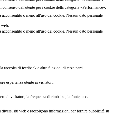
 consenso dell'utente per i cookie della categoria «Performance».
a acconsentito o meno all'uso dei cookie. Nessun dato personale
o web.
a acconsentito o meno all'uso dei cookie. Nessun dato personale
 raccolta di feedback e altre funzioni di terze parti.
re esperienza utente ai visitatori.
ro di visitatori, la frequenza di rimbalzo, la fonte, ecc.
su diversi siti web e raccolgono informazioni per fornire pubblicità su