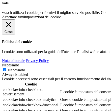
Nota
vsa.ch utilizza i cookie per fornirvi il miglior servizio possibile. Conti
Accettare tutti
Impostazioni dei cookie
Close
Politica del cookie
I cookie sono utilizzati per la guida dell'utente e l'analisi web e aiuta
Nota editoriale
Privacy Policy
Necessario
Necessario
Always Enabled
I cookie necessari sono essenziali per il corretto funzionamento del sit
Cookie
cookielawinfo-checkbox-
Il cookie è impostato dal consen
advertisement
cookielawinfo-checkbox-analytics
Questo cookie è impostato dal pl
cookielawinfo-checkbox-functional
Il cookie è impostato dal consen
cookielawinfo-checkbox-necessary
Questo cookie è impostato dal pl