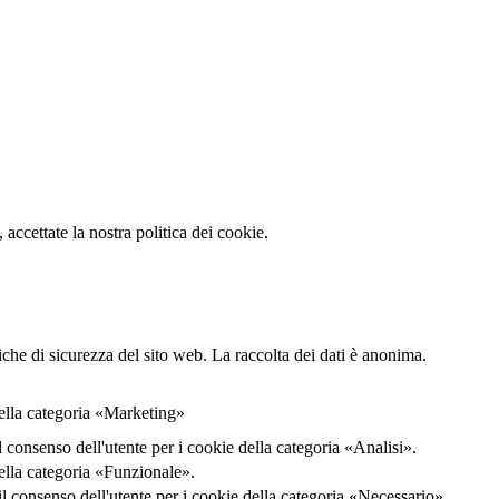
accettate la nostra politica dei cookie.
iche di sicurezza del sito web. La raccolta dei dati è anonima.
della categoria «Marketing»
onsenso dell'utente per i cookie della categoria «Analisi».
ella categoria «Funzionale».
consenso dell'utente per i cookie della categoria «Necessario».