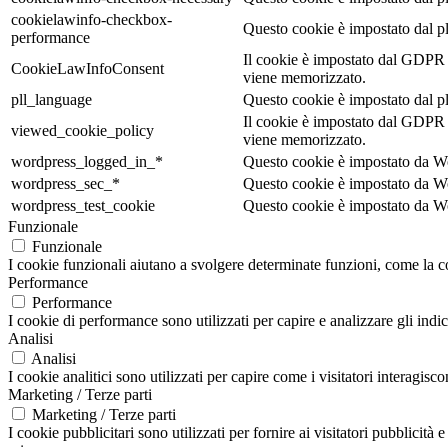
cookielawinfo-checkbox-
Questo cookie è impostato dal p
performance
Il cookie è impostato dal GDPR 
CookieLawInfoConsent
viene memorizzato.
pll_language
Questo cookie è impostato dal plu
Il cookie è impostato dal GDPR 
viewed_cookie_policy
viene memorizzato.
wordpress_logged_in_*
Questo cookie è impostato da Wor
wordpress_sec_*
Questo cookie è impostato da Wo
wordpress_test_cookie
Questo cookie è impostato da Wo
Funzionale
Funzionale
I cookie funzionali aiutano a svolgere determinate funzioni, come la con
Performance
Performance
I cookie di performance sono utilizzati per capire e analizzare gli indic
Analisi
Analisi
I cookie analitici sono utilizzati per capire come i visitatori interagis
Marketing / Terze parti
Marketing / Terze parti
I cookie pubblicitari sono utilizzati per fornire ai visitatori pubblicit