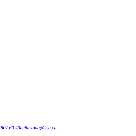
 807 60 40
bellinzona@vsa.ch