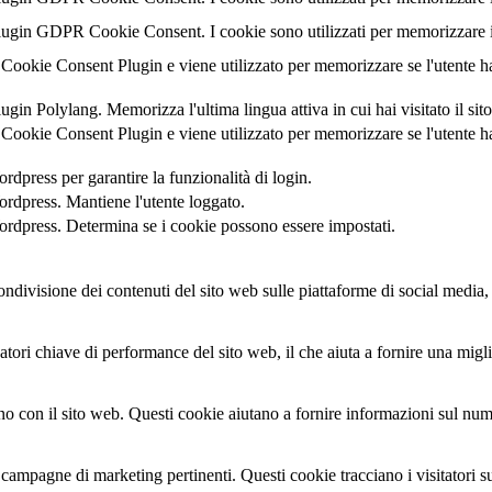
lugin GDPR Cookie Consent. I cookie sono utilizzati per memorizzare il
Cookie Consent Plugin e viene utilizzato per memorizzare se l'utente h
gin Polylang. Memorizza l'ultima lingua attiva in cui hai visitato il sit
Cookie Consent Plugin e viene utilizzato per memorizzare se l'utente h
dpress per garantire la funzionalità di login.
rdpress. Mantiene l'utente loggato.
rdpress. Determina se i cookie possono essere impostati.
divisione dei contenuti del sito web sulle piattaforme di social media, la
atori chiave di performance del sito web, il che aiuta a fornire una miglio
cono con il sito web. Questi cookie aiutano a fornire informazioni sul nume
à e campagne di marketing pertinenti. Questi cookie tracciano i visitatori 