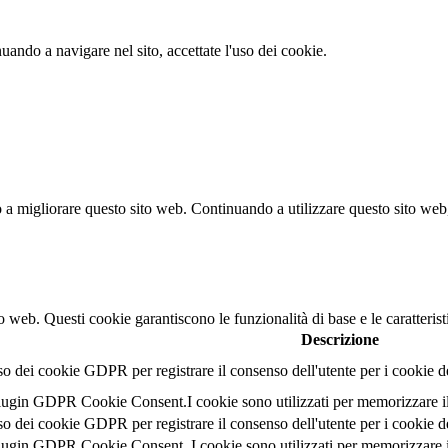
nuando a navigare nel sito, accettate l'uso dei cookie.
no a migliorare questo sito web.
Continuando a utilizzare questo sito web, 
o web. Questi cookie garantiscono le funzionalità di base e le caratterist
Descrizione
so dei cookie GDPR per registrare il consenso dell'utente per i cookie 
ugin GDPR Cookie Consent.I cookie sono utilizzati per memorizzare il c
so dei cookie GDPR per registrare il consenso dell'utente per i cookie d
ugin GDPR Cookie Consent. I cookie sono utilizzati per memorizzare il 