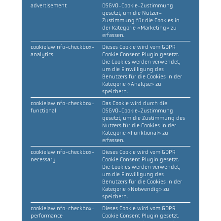
advertisement
DSGVO-Cookie-Zustimmung
gesetzt, um die Nutzer-
Zustimmung für die Cookies in
der Kategorie «Marketing» zu
erfassen.
cookielawinfo-checkbox-
Dieses Cookie wird vom GDPR
analytics
Cookie Consent Plugin gesetzt.
Die Cookies werden verwendet,
um die Einwilligung des
Benutzers für die Cookies in der
Kategorie «Analyse» zu
speichern.
cookielawinfo-checkbox-
Das Cookie wird durch die
functional
DSGVO-Cookie-Zustimmung
gesetzt, um die Zustimmung des
Nutzers für die Cookies in der
Kategorie «Funktional» zu
erfassen.
cookielawinfo-checkbox-
Dieses Cookie wird vom GDPR
necessary
Cookie Consent Plugin gesetzt.
Die Cookies werden verwendet,
um die Einwilligung des
Benutzers für die Cookies in der
Kategorie «Notwendig» zu
speichern.
cookielawinfo-checkbox-
Dieses Cookie wird vom GDPR
performance
Cookie Consent Plugin gesetzt.