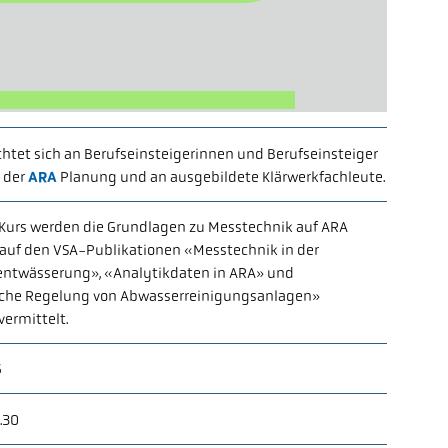
ichtet sich an Berufseinsteigerinnen und Berufseinsteiger
 der
ARA
Planung und an ausgebildete Klärwerkfachleute.
 Kurs werden die Grundlagen zu Messtechnik auf ARA
auf den VSA-Publikationen «Messtechnik in der
entwässerung», «Analytikdaten in ARA» und
he Regelung von Abwasserreinigungsanlagen»
vermittelt.
6
.30