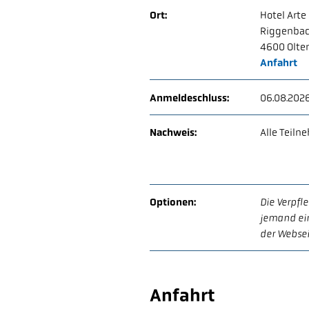
Ort:
Hotel Arte
Riggenbac
4600 Olte
Anfahrt
Anmeldeschluss:
06.08.202
Nachweis:
Alle Teil
Optionen:
Die Verpfl
jemand ein
der Websei
Anfahrt