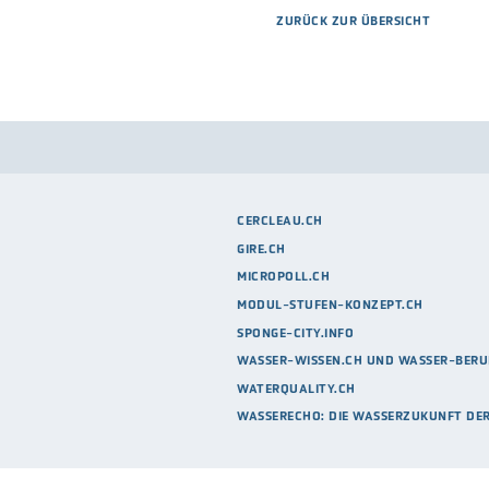
ZURÜCK ZUR ÜBERSICHT
CERCLEAU.CH
GIRE.CH
MICROPOLL.CH
MODUL-STUFEN-KONZEPT.CH
SPONGE-CITY.INFO
WASSER-WISSEN.CH UND WASSER-BERU
WATERQUALITY.CH
WASSERECHO: DIE WASSERZUKUNFT DE