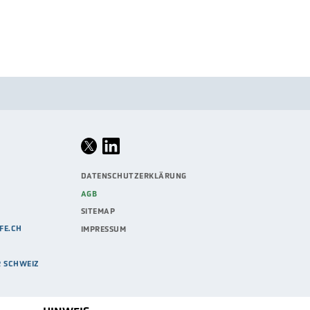
DATENSCHUTZERKLÄRUNG
AGB
SITEMAP
FE.CH
IMPRESSUM
R SCHWEIZ