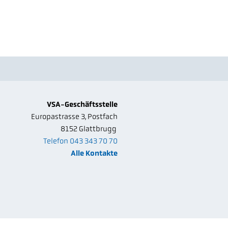
VSA-Geschäftsstelle
Europastrasse 3, Postfach
8152
Glattbrugg
Telefon 043 343 70 70
Alle Kontakte