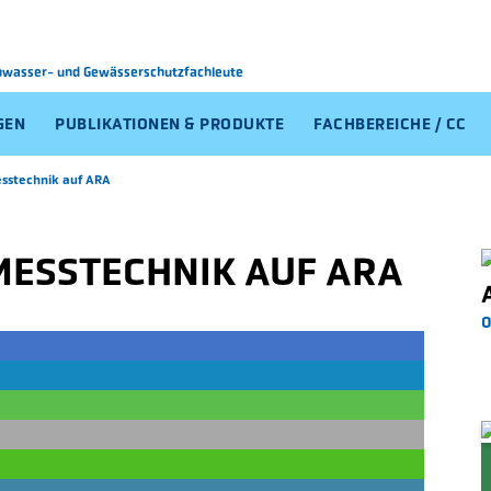
Abwasser-
und Gewässerschutzfachleute
GEN
PUBLIKATIONEN & PRODUKTE
FACHBEREICHE / CC
sstechnik auf ARA
MESSTECHNIK AUF ARA
0