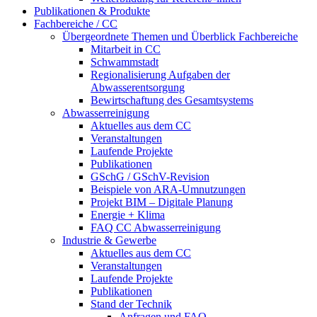
Publikationen & Produkte
Fachbereiche / CC
Übergeordnete Themen und Überblick Fachbereiche
Mitarbeit in CC
Schwammstadt
Regionalisierung Aufgaben der
Abwasserentsorgung
Bewirtschaftung des Gesamtsystems
Abwasserreinigung
Aktuelles aus dem CC
Veranstaltungen
Laufende Projekte
Publikationen
GSchG / GSchV-Revision
Beispiele von ARA-Umnutzungen
Projekt BIM – Digitale Planung
Energie + Klima
FAQ CC Abwasserreinigung
Industrie & Gewerbe
Aktuelles aus dem CC
Veranstaltungen
Laufende Projekte
Publikationen
Stand der Technik
Anfragen und FAQ