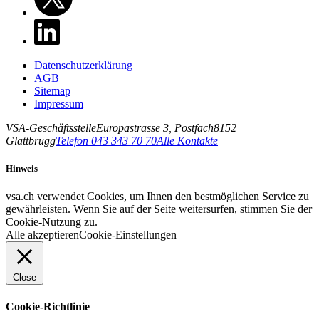
Datenschutzerklärung
AGB
Sitemap
Impressum
VSA-Geschäftsstelle
Europastrasse 3, Postfach
8152
Glattbrugg
Telefon 043 343 70 70
Alle Kontakte
Hinweis
vsa.ch verwendet Cookies, um Ihnen den bestmöglichen Service zu
gewährleisten. Wenn Sie auf der Seite weitersurfen, stimmen Sie der
Cookie-Nutzung zu.
Alle akzeptieren
Cookie-Einstellungen
Close
Cookie-Richtlinie