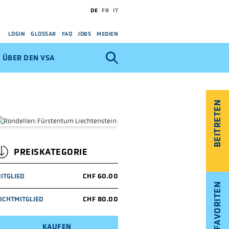
DE
FR
IT
LOGIN
GLOSSAR
FAQ
JOBS
MEDIEN
ÜBER DEN VSA
BEITRETEN
PREISKATEGORIE
ITGLIED
CHF 60.00
FAVORITEN
ICHTMITGLIED
CHF 80.00
KAUFEN