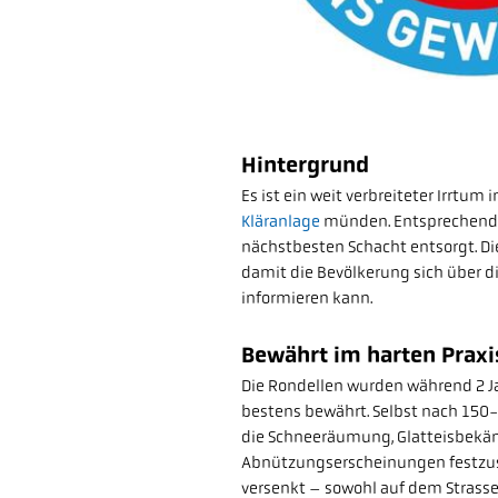
Hintergrund
Es ist ein weit verbreiteter Irrtum
Kläranlage
münden. Entsprechend 
nächstbesten Schacht entsorgt. Die
damit die Bevölkerung sich über d
informieren kann.
Bewährt im harten Praxi
Die Rondellen wurden während 2 Ja
bestens bewährt. Selbst nach 150
die Schneeräumung, Glatteisbekä
Abnützungserscheinungen festzuste
versenkt – sowohl auf dem Strasse