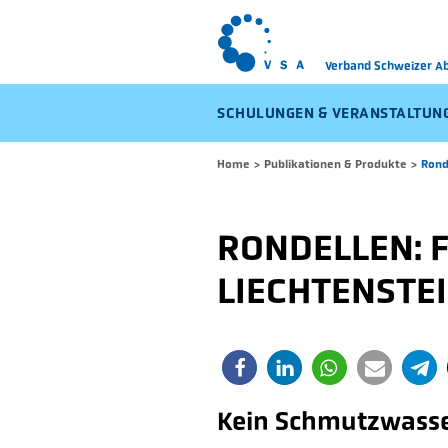
Verband Schweizer 
SCHULUNGEN & VERANSTALTUN
Home
>
Publikationen & Produkte
>
Rond
RONDELLEN: 
LIECHTENSTE
Kein Schmutzwasse