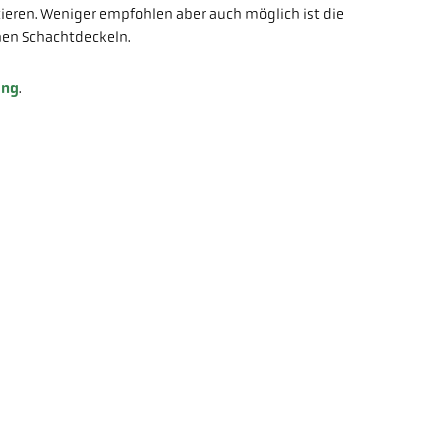
ieren. Weniger empfohlen aber auch möglich ist die
nen Schachtdeckeln.
ung
.