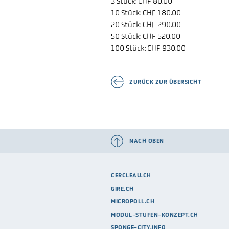
3 Stück: CHF 80.00
10 Stück: CHF 180.00
20 Stück: CHF 290.00
50 Stück: CHF 520.00
100 Stück: CHF 930.00
ZURÜCK ZUR ÜBERSICHT
NACH OBEN
CERCLEAU.CH
GIRE.CH
MICROPOLL.CH
MODUL-STUFEN-KONZEPT.CH
SPONGE-CITY.INFO