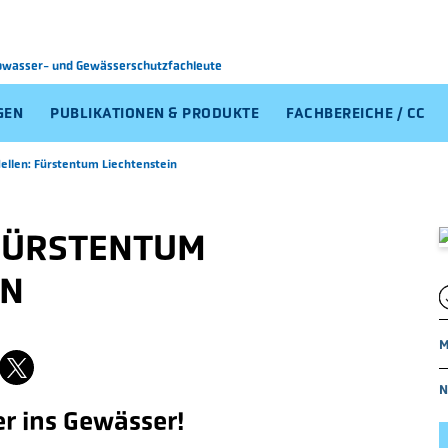
Abwasser-
und Gewässerschutzfachleute
GEN
PUBLIKATIONEN & PRODUKTE
FACHBEREICHE / CC
ellen: Fürstentum Liechtenstein
FÜRSTENTUM
IN
M
N
r ins Gewässer!