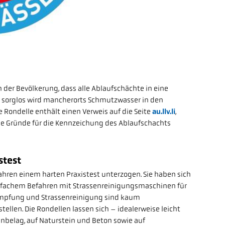
 in der Bevölkerung, dass alle Ablaufschächte in eine
sorglos wird mancherorts Schmutzwasser in den
 Rondelle enthält einen Verweis auf die Seite
au.llv.l
i
,
ie Gründe für die Kennzeichung des Ablaufschachts
stest
hren einem harten Praxistest unterzogen. Sie haben sich
-fachem Befahren mit Strassenreinigungsmaschinen für
mpfung und Strassenreinigung sind kaum
llen. Die Rondellen lassen sich – idealerweise leicht
nbelag, auf Naturstein und Beton sowie auf