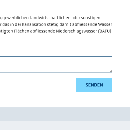
n, gewerblichen, landwirtschaftlichen oder sonstigen
 das in der Kanalisation stetig damit abfliessende Wasser
tigten Flächen abfliessende Niederschlagswasser. (BAFU)