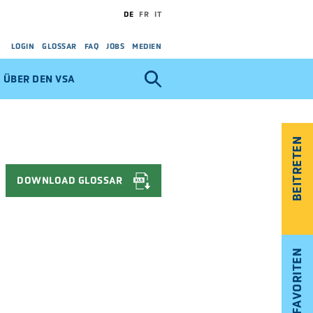
DE
FR
IT
LOGIN
GLOSSAR
FAQ
JOBS
MEDIEN
ÜBER DEN VSA
BEITRETEN
DOWNLOAD GLOSSAR
FAVORITEN