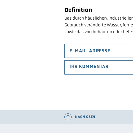
Definition
Das durch häuslichen, industrielle
Gebrauch veränderte Wasser, ferner
sowie das von bebauten oder befes
NACH OBEN