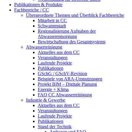
Publikationen & Produkte
Fachbereiche / CC
Übergeordnete Themen und Überblick Fachbereiche
Mitarbeit in CC
Schwammstadt
Regionalisierung Aufgaben der
Abwasserentsorgung
Bewirtschaftung des Gesamtsystems
Abwasserreinigung
Aktuelles aus dem CC
Veranstaltungen
Laufende Projekte
Publikationen
GSchG / GSchV-Revision
Beispiele von ARA-Umnutzungen
Projekt BIM – Digitale Planung
Energie + Klima
FAQ CC Abwasserreinigung
Industrie & Gewerbe
Aktuelles aus dem CC
Veranstaltungen
Laufende Projekte
Publikationen
Stand der Technik
Anfragen und FAQ