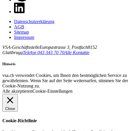
Datenschutzerklärung
AGB
Sitemap
Impressum
VSA-Geschäftsstelle
Europastrasse 3, Postfach
8152
Glattbrugg
Telefon 043 343 70 70
Alle Kontakte
Hinweis
vsa.ch verwendet Cookies, um Ihnen den bestmöglichen Service zu
gewährleisten. Wenn Sie auf der Seite weitersurfen, stimmen Sie der
Cookie-Nutzung zu.
Alle akzeptieren
Cookie-Einstellungen
Close
Cookie-Richtlinie