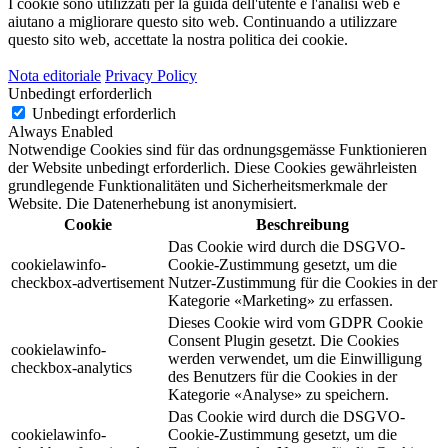
I cookie sono utilizzati per la guida dell'utente e l'analisi web e
aiutano a migliorare questo sito web.
Continuando a utilizzare
questo sito web, accettate la nostra politica dei cookie.
Nota editoriale
Privacy Policy
Unbedingt erforderlich
Unbedingt erforderlich
Always Enabled
Notwendige Cookies sind für das ordnungsgemässe Funktionieren
der Website unbedingt erforderlich. Diese Cookies gewährleisten
grundlegende Funktionalitäten und Sicherheitsmerkmale der
Website. Die Datenerhebung ist anonymisiert.
Cookie
Beschreibung
Das Cookie wird durch die DSGVO-
cookielawinfo-
Cookie-Zustimmung gesetzt, um die
checkbox-advertisement
Nutzer-Zustimmung für die Cookies in der
Kategorie «Marketing» zu erfassen.
Dieses Cookie wird vom GDPR Cookie
Consent Plugin gesetzt. Die Cookies
cookielawinfo-
werden verwendet, um die Einwilligung
checkbox-analytics
des Benutzers für die Cookies in der
Kategorie «Analyse» zu speichern.
Das Cookie wird durch die DSGVO-
cookielawinfo-
Cookie-Zustimmung gesetzt, um die