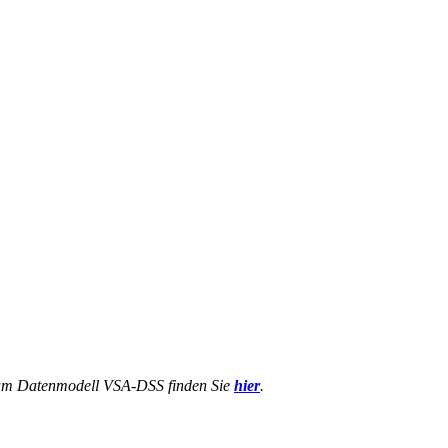
 zum Datenmodell VSA-DSS finden Sie
hier
.