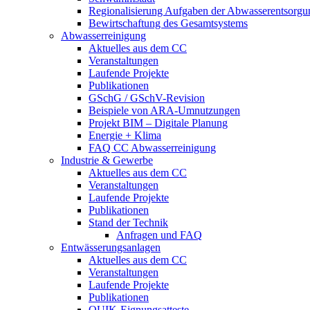
Regionalisierung Aufgaben der Abwasserentsorgu
Bewirtschaftung des Gesamtsystems
Abwasserreinigung
Aktuelles aus dem CC
Veranstaltungen
Laufende Projekte
Publikationen
GSchG / GSchV-Revision
Beispiele von ARA-Umnutzungen
Projekt BIM – Digitale Planung
Energie + Klima
FAQ CC Abwasserreinigung
Industrie & Gewerbe
Aktuelles aus dem CC
Veranstaltungen
Laufende Projekte
Publikationen
Stand der Technik
Anfragen und FAQ
Entwässerungsanlagen
Aktuelles aus dem CC
Veranstaltungen
Laufende Projekte
Publikationen
QUIK-Eignungsatteste