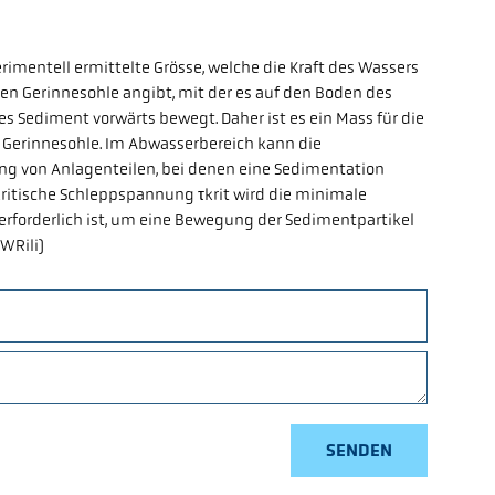
imentell ermittelte Grösse, welche die Kraft des Wassers
ten Gerinnesohle angibt, mit der es auf den Boden des
s Sediment vorwärts bewegt. Daher ist es ein Mass für die
 Gerinnesohle. Im Abwasserbereich kann die
g von Anlagenteilen, bei denen eine Sedimentation
s kritische Schleppspannung τkrit wird die minimale
rforderlich ist, um eine Bewegung der Sedimentpartikel
WRili)