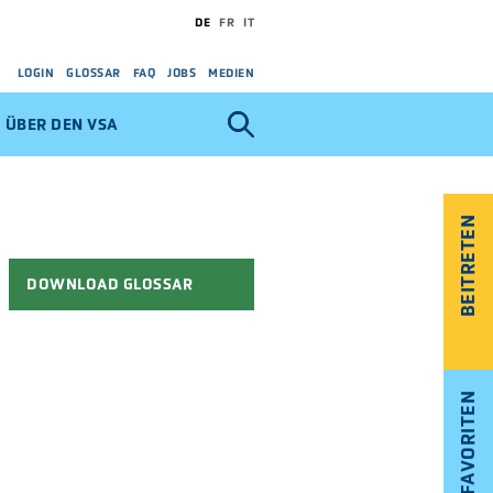
DE
FR
IT
LOGIN
GLOSSAR
FAQ
JOBS
MEDIEN
ÜBER DEN VSA
BEITRETEN
DOWNLOAD GLOSSAR
FAVORITEN