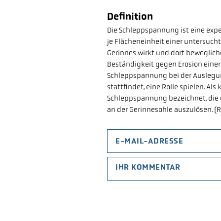
Definition
Die Schleppspannung ist eine exper
je Flächeneinheit einer untersuch
Gerinnes wirkt und dort bewegliche
Beständigkeit gegen Erosion einer
Schleppspannung bei der Auslegun
stattfindet, eine Rolle spielen. Al
Schleppspannung bezeichnet, die e
an der Gerinnesohle auszulösen. (R