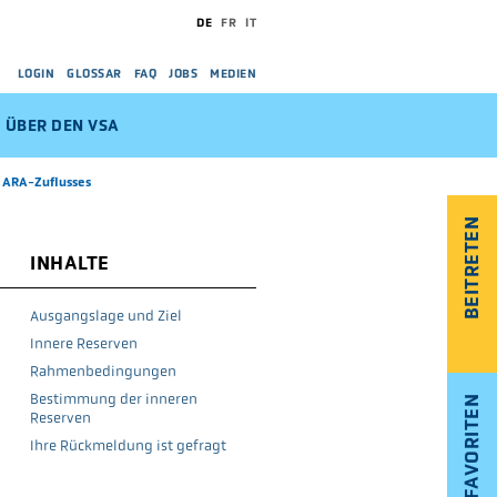
DE
FR
IT
LOGIN
GLOSSAR
FAQ
JOBS
MEDIEN
ÜBER DEN VSA
 ARA-Zuflusses
BEITRETEN
INHALTE
Ausgangslage und Ziel
Innere Reserven
Rahmenbedingungen
Bestimmung der inneren
FAVORITEN
Reserven
Ihre Rückmeldung ist gefragt