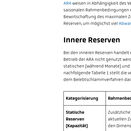
ARA
weisen in Abhängigkeit des Ve
saisonalen Rahmenbedingungen me
Bewirtschaftung des maximalen Zuf
Reserven, um möglichst viel
Abwas
Innere Reserven
Bei den inneren Reserven handelt 
Betrieb der ARA nicht genutzt we
statischen (während Monate) und
nachfolgende Tabelle 1 stellt die
dem Belebtschlammverfahren dar.
Kategorisierung
Rahmenbe
Statische
Zusätzliche
Reserven
aktuellen Z
(Kapazität)
den Dimensi