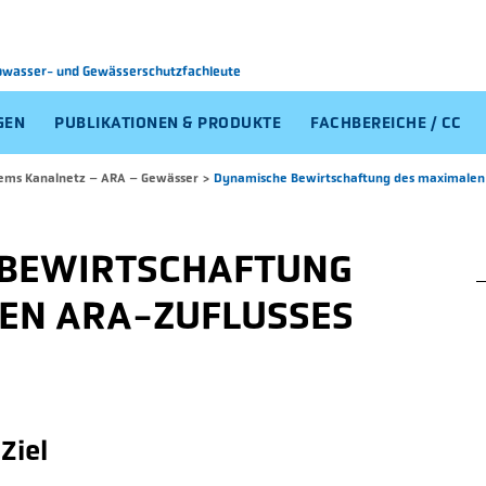
Abwasser-
und Gewässerschutzfachleute
GEN
PUBLIKATIONEN & PRODUKTE
FACHBEREICHE / CC
ems Kanalnetz – ARA – Gewässer
>
Dynamische Bewirtschaftung des maximalen
 BEWIRTSCHAFTUNG
EN ARA-ZUFLUSSES
Ziel