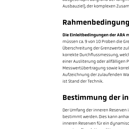
Ausbauziel), der komplexen Zusa
Rahmenbedingun
Die Einleitbedingungen der ARA
müssen ca. 9 von 10 Proben die Gre
Überschreitung der Grenzwerte zul
korrekte Durchflussmessung, welch
einer Ausliterung oder allfälligen
Messwertübertragung sowie korre
Aufzeichnung der zulaufenden Wa
ist Stand der Technik.
Bestimmung der in
Der Umfang der inneren Reserven i
bestimmt werden. Dies kann anha
inneren Reserven für ein dynamisch