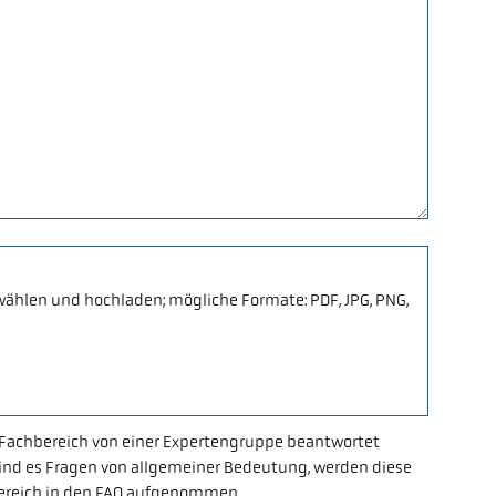
hlen und hochladen; mögliche Formate: PDF, JPG, PNG,
Fachbereich von einer Expertengruppe beantwortet
 Sind es Fragen von allgemeiner Bedeutung, werden diese
bereich in den FAQ aufgenommen.