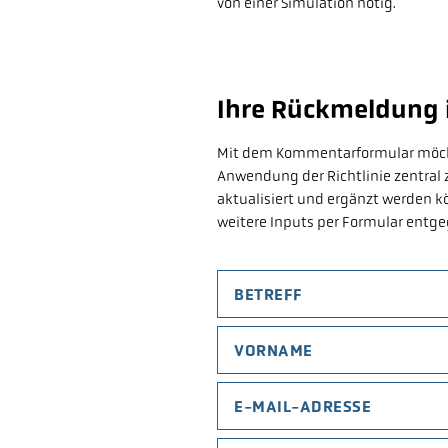
von einer Simulation nötig.
Ihre Rückmeldung i
Mit dem Kommentarformular möchte
Anwendung der Richtlinie zentral
aktualisiert und ergänzt werden k
weitere Inputs per Formular entge