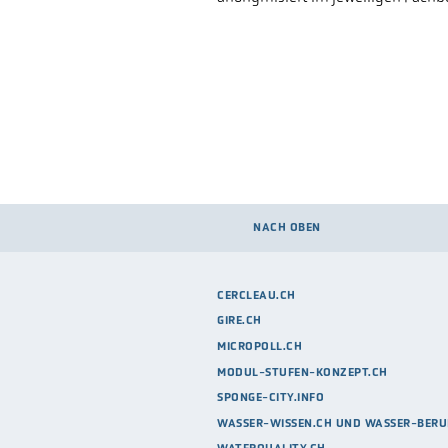
NACH OBEN
CERCLEAU.CH
GIRE.CH
MICROPOLL.CH
MODUL-STUFEN-KONZEPT.CH
SPONGE-CITY.INFO
WASSER-WISSEN.CH UND WASSER-BERU