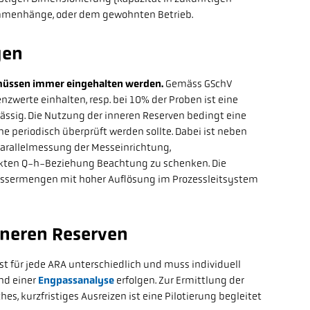
mmenhänge, oder dem gewohnten Betrieb.
gen
 müssen immer eingehalten werden.
Gemäss GSchV
nzwerte einhalten, resp. bei 10% der Proben ist eine
ässig. Die Nutzung der inneren Reserven bedingt eine
e periodisch überprüft werden sollte. Dabei ist neben
 Parallelmessung der Messeinrichtung,
kten Q-h-Beziehung Beachtung zu schenken. Die
ssermengen mit hoher Auflösung im Prozessleitsystem
neren Reserven
st für jede ARA unterschiedlich und muss individuell
nd einer
Engpassanalyse
erfolgen. Zur Ermittlung der
es, kurzfristiges Ausreizen ist eine Pilotierung begleitet